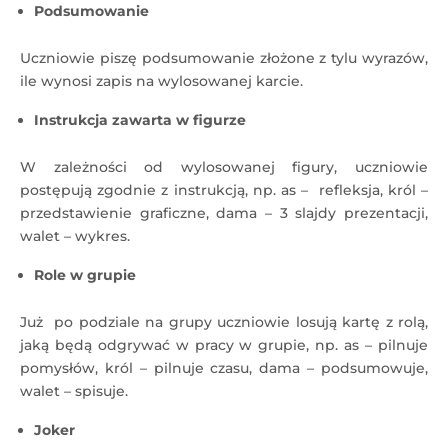
Podsumowanie
Uczniowie piszę podsumowanie złożone z tylu wyrazów,
ile wynosi zapis na wylosowanej karcie.
Instrukcja zawarta w figurze
W zależności od wylosowanej figury, uczniowie
postępują zgodnie z instrukcją, np. as – refleksja, król –
przedstawienie graficzne, dama – 3 slajdy prezentacji,
walet – wykres.
Role w grupie
Już po podziale na grupy uczniowie losują kartę z rolą,
jaką będą odgrywać w pracy w grupie, np. as – pilnuje
pomysłów, król – pilnuje czasu, dama – podsumowuje,
walet – spisuje.
Joker