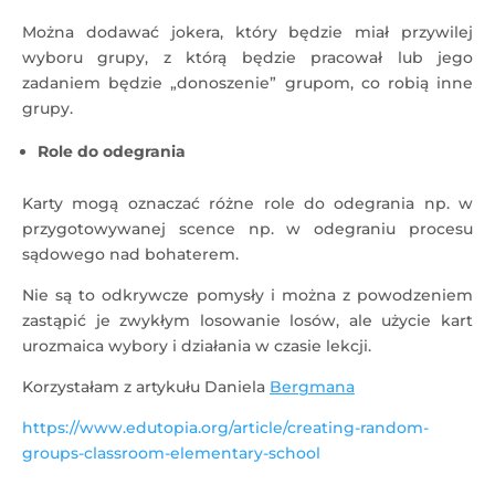
Można dodawać jokera, który będzie miał przywilej
wyboru grupy, z którą będzie pracował lub jego
zadaniem będzie „donoszenie” grupom, co robią inne
grupy.
Role do odegrania
Karty mogą oznaczać różne role do odegrania np. w
przygotowywanej scence np. w odegraniu procesu
sądowego nad bohaterem.
Nie są to odkrywcze pomysły i można z powodzeniem
zastąpić je zwykłym losowanie losów, ale użycie kart
urozmaica wybory i działania w czasie lekcji.
Korzystałam z artykułu Daniela
Bergmana
https://www.edutopia.org/article/creating-random-
groups-classroom-elementary-school