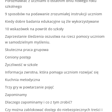
Porozmawiać z uczniami o ostatnim dniu nowego roku
szkolnego
9 sposobów na podawanie zrozumiałej instrukcji uczniom
Kiedy dobre badania edukacyjne są źle wykorzystywane
10 wskazówek na powrót do szkoły
Zaprzestanie śledzenia oszustwa na rzecz pomocy uczniom
w samodzielnym myśleniu.
Skuteczna praca grupowa
Ceniony postęp
Życzliwość w szkole
Informacja zwrotna, która pomaga uczniom rozwijać się
Kuchnia metodyczna
Trzy gry w powtarzanie pojęć
Zapominamy
Dlaczego zapominamy i co z tym zrobić?
Czy można zablokować dostęp do niebezpiecznych treści i