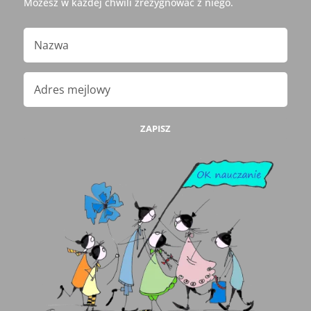
Możesz w każdej chwili zrezygnować z niego.
ZAPISZ