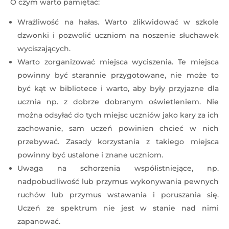
O czym warto pamiętać:
Wrażliwość na hałas. Warto zlikwidować w szkole
dzwonki i pozwolić uczniom na noszenie słuchawek
wyciszających.
Warto zorganizować miejsca wyciszenia. Te miejsca
powinny być starannie przygotowane, nie może to
być kąt w bibliotece i warto, aby były przyjazne dla
ucznia np. z dobrze dobranym oświetleniem. Nie
można odsyłać do tych miejsc uczniów jako kary za ich
zachowanie, sam uczeń powinien chcieć w nich
przebywać. Zasady korzystania z takiego miejsca
powinny być ustalone i znane uczniom.
Uwaga na schorzenia współistniejące, np.
nadpobudliwość lub przymus wykonywania pewnych
ruchów lub przymus wstawania i poruszania się.
Uczeń ze spektrum nie jest w stanie nad nimi
zapanować.