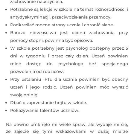
zachowanie nauczyciela.
Potrzebne są lekcje w szkole na temat różnorodności i
antydyskryminacji, przeciwdziałania przemocy.
Podkreślać mocne strony ucznia i chronić słabe.
Bardzo niewłaściwa jest ocena zachowania przy
pomocy stopni, powinna być opisowa.
W szkole potrzebny jest psycholog dostępny przez 5
dni w tygodniu i przez cały dzień. Uczeń powinien
mieć dostęp do psychologa beż specjalnego
pozwolenia od rodziców.
Przy ustalaniu IPTu dla ucznia powinien być obecny
uczeń i jego rodzic. Uczeń powinien móc wyrazić
swoją opinię.
Dbać o zaprzestanie hejtu w szkole.
Pokazywanie talentów uczniów.
Na pewno umknęło mi wiele spraw, ale wydaje mi się,
że zajecie się tymi wskazówkami w dużej mierze