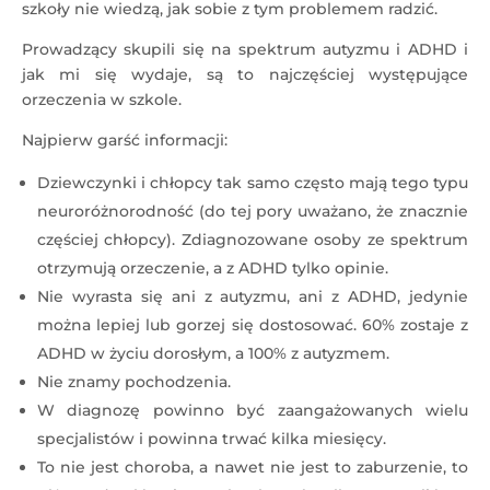
szkoły nie wiedzą, jak sobie z tym problemem radzić.
Prowadzący skupili się na spektrum autyzmu i ADHD i
jak mi się wydaje, są to najczęściej występujące
orzeczenia w szkole.
Najpierw garść informacji:
Dziewczynki i chłopcy tak samo często mają tego typu
neuroróżnorodność (do tej pory uważano, że znacznie
częściej chłopcy). Zdiagnozowane osoby ze spektrum
otrzymują orzeczenie, a z ADHD tylko opinie.
Nie wyrasta się ani z autyzmu, ani z ADHD, jedynie
można lepiej lub gorzej się dostosować. 60% zostaje z
ADHD w życiu dorosłym, a 100% z autyzmem.
Nie znamy pochodzenia.
W diagnozę powinno być zaangażowanych wielu
specjalistów i powinna trwać kilka miesięcy.
To nie jest choroba, a nawet nie jest to zaburzenie, to