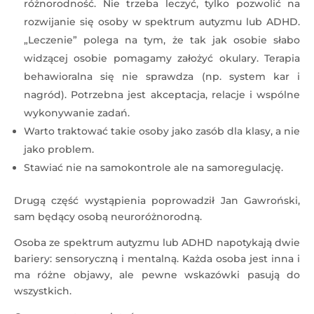
różnorodność. Nie trzeba leczyć, tylko pozwolić na
rozwijanie się osoby w spektrum autyzmu lub ADHD.
„Leczenie” polega na tym, że tak jak osobie słabo
widzącej osobie pomagamy założyć okulary. Terapia
behawioralna się nie sprawdza (np. system kar i
nagród). Potrzebna jest akceptacja, relacje i wspólne
wykonywanie zadań.
Warto traktować takie osoby jako zasób dla klasy, a nie
jako problem.
Stawiać nie na samokontrole ale na samoregulację.
Drugą część wystąpienia poprowadził Jan Gawroński,
sam będący osobą neuroróżnorodną.
Osoba ze spektrum autyzmu lub ADHD napotykają dwie
bariery: sensoryczną i mentalną. Każda osoba jest inna i
ma różne objawy, ale pewne wskazówki pasują do
wszystkich.