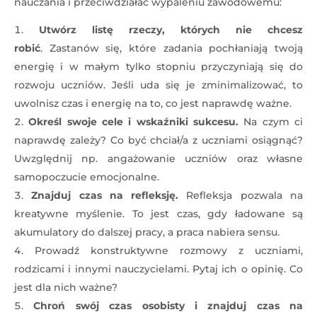
nauczania i przeciwdziałać wypaleniu zawodowemu:
Utwórz listę rzeczy, których nie chcesz
robić
. Zastanów się, które zadania pochłaniają twoją
energię i w małym tylko stopniu przyczyniają się do
rozwoju uczniów. Jeśli uda się je zminimalizować, to
uwolnisz czas i energię na to, co jest naprawdę ważne.
Określ swoje cele i wskaźniki sukcesu.
Na czym ci
naprawdę zależy? Co być chciał/a z uczniami osiągnąć?
Uwzględnij np. angażowanie uczniów oraz własne
samopoczucie emocjonalne.
Znajduj czas na refleksję.
Refleksja pozwala na
kreatywne myślenie. To jest czas, gdy ładowane są
akumulatory do dalszej pracy, a praca nabiera sensu.
Prowadź konstruktywne rozmowy z uczniami,
rodzicami i innymi nauczycielami. Pytaj ich o opinię. Co
jest dla nich ważne?
Chroń swój czas osobisty i znajduj czas na