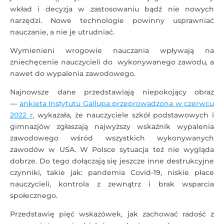
wkład i decyzja w zastosowaniu bądź nie nowych
narzędzi. Nowe technologie powinny usprawniać
nauczanie, a nie je utrudniać.
Wymienieni wrogowie nauczania wpływają na
zniechęcenie nauczycieli do wykonywanego zawodu, a
nawet do wypalenia zawodowego.
Najnowsze dane przedstawiają niepokojący obraz
—
ankieta Instytutu Gallupa przeprowadzona w czerwcu
2022 r.
wykazała, że ​​nauczyciele szkół podstawowych i
gimnazjów zgłaszają najwyższy wskaźnik wypalenia
zawodowego wśród wszystkich wykonywanych
zawodów w USA. W Polsce sytuacja też nie wygląda
dobrze. Do tego dołączają się jeszcze inne destrukcyjne
czynniki, takie jak: pandemia Covid-19, niskie płace
nauczycieli, kontrola z zewnątrz i brak wsparcia
społecznego.
Przedstawię pięć wskazówek, jak zachować radość z