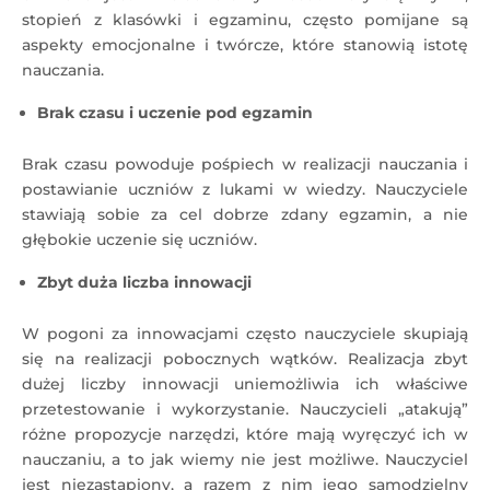
stopień z klasówki i egzaminu, często pomijane są
aspekty emocjonalne i twórcze, które stanowią istotę
nauczania.
Brak czasu i uczenie pod egzamin
Brak czasu powoduje pośpiech w realizacji nauczania i
postawianie uczniów z lukami w wiedzy. Nauczyciele
stawiają sobie za cel dobrze zdany egzamin, a nie
głębokie uczenie się uczniów.
Zbyt duża liczba innowacji
W pogoni za innowacjami często nauczyciele skupiają
się na realizacji pobocznych wątków. Realizacja zbyt
dużej liczby innowacji uniemożliwia ich właściwe
przetestowanie i wykorzystanie. Nauczycieli „atakują”
różne propozycje narzędzi, które mają wyręczyć ich w
nauczaniu, a to jak wiemy nie jest możliwe. Nauczyciel
jest niezastąpiony, a razem z nim jego samodzielny