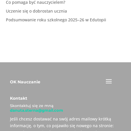
Co pomaga być nauczycielem?
Uczenie się o dobrostan ucznia
Podsumowanie roku szkolnego 2025–26 w Edutopii
OK Nauczanie
Kontakt
Skontaktuj się ze mną
danuta.sterna@gmail.com
Jeśli chcesz dostawać na swój adres mailowy krótką
informację, o tym, co pojawiło się nowego na stronie: