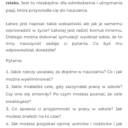
relaks.
Jest to niezbędne dla odmłodzenia i utrzymania
pasji, która przywiodła cię do nauczania.
Łatwo jest napisać takie wskazówki, ale jak je samemu
wprowadzić w życie? Łatwiej jest radzić komuś innemu.
Dlatego można dokonać symulacji: wyobraź sobie, że to
inny nauczyciel zadaje ci pytania. Co byś mu
odpowiedział, doradziła?
Pytania:
Jakie rzeczy uważasz, za zbędne w nauczaniu? Co i jak
można wyeliminować?
Jakie miałaś/eś cele, gdy zaczynałaś pracę w szkole?
Czy one się zmieniły? Po czym możesz poznać, że cele
zrealizujesz?
Co sprawia ci przyjemność w pracy w szkole? Jak
możesz znaleźć na to czas?
Jak możesz pozyskać opinię uczniów i rodziców i jak