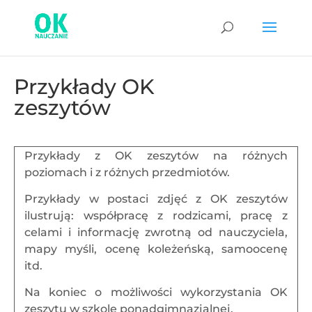
Przykłady OK
zeszytów
Przykłady z OK zeszytów na różnych
poziomach i z różnych przedmiotów.
Przykłady w postaci zdjęć z OK zeszytów
ilustrują: współpracę z rodzicami, pracę z
celami i informację zwrotną od nauczyciela,
mapy myśli, ocenę koleżeńską, samoocenę
itd.
Na koniec o możliwości wykorzystania OK
zeszytu w szkole ponadgimnazjalnej.