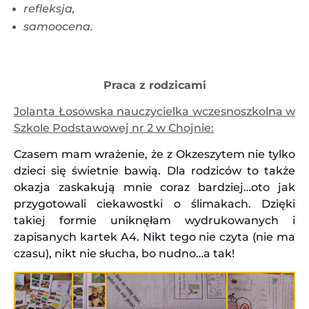
refleksja,
samoocena.
Praca z rodzicami
Jolanta Łosowska nauczycielka wczesnoszkolna w
Szkole Podstawowej nr 2 w Chojnie:
Czasem mam wrażenie, że z Okzeszytem nie tylko
dzieci się świetnie bawią. Dla rodziców to także
okazja zaskakują mnie coraz bardziej…oto jak
przygotowali ciekawostki o ślimakach. Dzięki
takiej formie uniknęłam wydrukowanych i
zapisanych kartek A4. Nikt tego nie czyta (nie ma
czasu), nikt nie słucha, bo nudno…a tak!