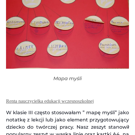
Mapa myśli
Renta nauczycielka edukacji wczesnoszkolnej
W klasie III często stosowałam ” mapę myśli” jako
notatkę z lekcji lub jako element przygotowujący
dziecko do twórczej pracy. Nasz zeszyt stanowił
popularny zeszyt w wąską linie oraz kartki A4, na