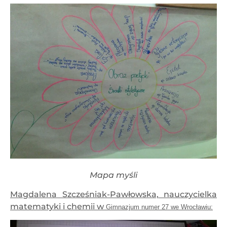
Mapa myśli
Magdalena Szcześniak-Pawłowska, nauczycielka
matematyki i chemii w
Gimnazjum numer 27 we Wrocławiu: