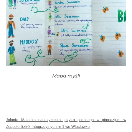
Mapa myśli
Jolanta Malecka nauczycielka języka polskiego w gimnazjum w
Zespole Szkół Integracyjnych nr 1 we Włocławku