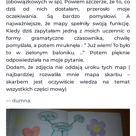
(obowiązkowych w sp). Powiem szczerze, że to, co
dziś od nich dostałam, przerosło moje
oczekiwania. Są bardzo pomysłowi. A
najważniejsze, że mapy spełniły swoją funkcję.
Kiedy dziś zapytałam jedną z moich uczennic o
formy gramatyczne czasownika, chwilę
pomyślała, a potem mruknęła : ” Już wiem! To było
to w zielonym baloniku. ..” Potem pięknie
odpowiedziała na moje pytanie.
Dodam, że zdjęcia nie oddają uroku tych map (
najbardziej rozwaliła mnie mapa skarbu –
skarbem jest oczywiście wiedza na temat
wszystkich części mowy)
— dumna.