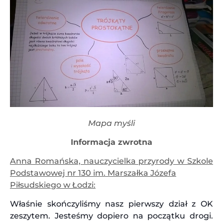
Mapa myśli
Informacja zwrotna
Anna Romańska, nauczycielka przyrody w Szkole
Podstawowej nr 130 im. Marszałka Józefa
Piłsudskiego w Łodzi:
Właśnie skończyliśmy nasz pierwszy dział z OK
zeszytem. Jesteśmy dopiero na początku drogi.