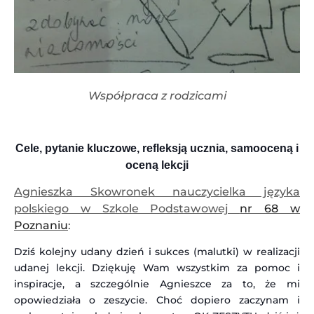
Współpraca z rodzicami
Cele, pytanie kluczowe, refleksją ucznia, samooceną i
oceną lekcji
Agnieszka Skowronek nauczycielka języka
polskiego w Szkole Podstawowej
nr 68 w
Poznaniu
:
Dziś kolejny udany dzień i sukces (malutki) w realizacji
udanej lekcji. Dziękuję Wam wszystkim za pomoc i
inspiracje, a szczególnie Agnieszce za to, że mi
opowiedziała o zeszycie. Choć dopiero zaczynam i