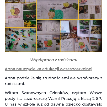
Współpraca z rodzicami
Anna nauczycielka edukacji wczesnoszkolnej
Anna podzieliła się trudnościami we współpracy z
rodzicami.
Witam Szanownych Członków, czytam Wasze
posty i….. zazdroszczę Wam! Pracuję z klasą 2 SP.
U nas w szkole już od dawna dziecko dostawało