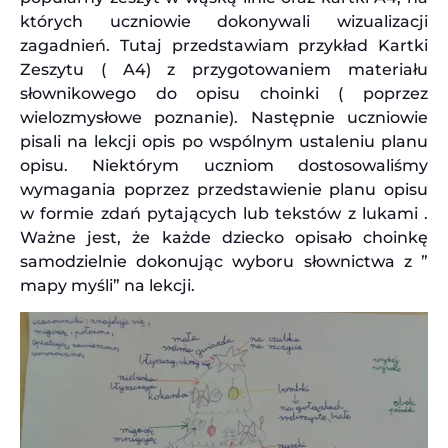
których uczniowie dokonywali wizualizacji
zagadnień. Tutaj przedstawiam przykład Kartki
Zeszytu ( A4) z przygotowaniem materiału
słownikowego do opisu choinki ( poprzez
wielozmysłowe poznanie). Następnie uczniowie
pisali na lekcji opis po wspólnym ustaleniu planu
opisu. Niektórym uczniom dostosowaliśmy
wymagania poprzez przedstawienie planu opisu
w formie zdań pytających lub tekstów z lukami .
Ważne jest, że każde dziecko opisało choinkę
samodzielnie dokonując wyboru słownictwa z ”
mapy myśli” na lekcji.