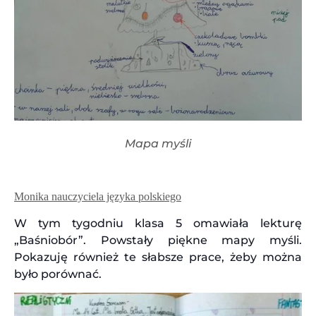
Mapa myśli
Monika nauczyciela języka polskiego
W tym tygodniu klasa 5 omawiała lekturę
„Baśniobór”. Powstały piękne mapy myśli.
Pokazuję również te słabsze prace, żeby można
było porównać.