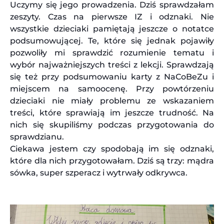
Uczymy się jego prowadzenia. Dziś sprawdzałam
zeszyty. Czas na pierwsze IZ i odznaki. Nie
wszystkie dzieciaki pamiętają jeszcze o notatce
podsumowującej. Te, które się jednak pojawiły
pozwoliły mi sprawdzić rozumienie tematu i
wybór najważniejszych treści z lekcji. Sprawdzają
się też przy podsumowaniu karty z NaCoBeZu i
miejscem na samoocenę. Przy powtórzeniu
dzieciaki nie miały problemu ze wskazaniem
treści, które sprawiają im jeszcze trudność. Na
nich się skupiliśmy podczas przygotowania do
sprawdzianu.
Ciekawa jestem czy spodobają im się odznaki,
które dla nich przygotowałam. Dziś są trzy: mądra
sówka, super szperacz i wytrwały odkrywca.