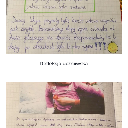
Refleksja uczniiwska