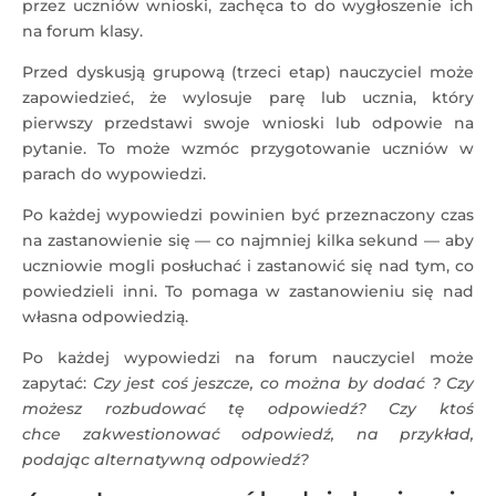
przez uczniów wnioski, zachęca to do wygłoszenie ich
na forum klasy.
Przed dyskusją grupową (trzeci etap) nauczyciel może
zapowiedzieć, że wylosuje parę lub ucznia, który
pierwszy przedstawi swoje wnioski lub odpowie na
pytanie. To może wzmóc przygotowanie uczniów w
parach do wypowiedzi.
Po każdej wypowiedzi powinien być przeznaczony czas
na zastanowienie się — co najmniej kilka sekund — aby
uczniowie mogli posłuchać i zastanowić się nad tym, co
powiedzieli inni. To pomaga w zastanowieniu się nad
własna odpowiedzią.
Po każdej wypowiedzi na forum nauczyciel może
zapytać:
Czy jest coś jeszcze, co można by dodać ? Czy
możesz rozbudować tę odpowiedź?
Czy ktoś
chce zakwestionować odpowiedź, na przykład,
podając alternatywną odpowiedź?