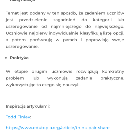
Temat jest podany w ten sposób, że zadaniem uczniów
jest przedzielenie zagadnień do kategorii lub
uszeregowanie od najmniejszego do największego.
Uczniowie najpierw indywidualnie klasyfikują listę opcji,
a potem porównują w parach i poprawiają swoje
uszeregowanie.
Praktyka
W etapie drugim uczniowie rozwiązują konkretny
problem lub wykonują zadanie praktyczne,
wykorzystując to czego się nauczyli.
Inspiracja artykułami:
Todd Finley
:
https://www.edutopia.org/article/think-pair-share-