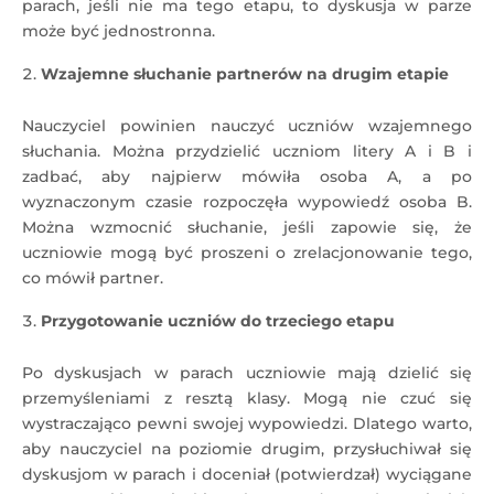
parach, jeśli nie ma tego etapu, to dyskusja w parze
może być jednostronna.
Wzajemne słuchanie partnerów na drugim etapie
Nauczyciel powinien nauczyć uczniów wzajemnego
słuchania. Można przydzielić uczniom litery A i B i
zadbać, aby najpierw mówiła osoba A, a po
wyznaczonym czasie rozpoczęła wypowiedź osoba B.
Można wzmocnić słuchanie, jeśli zapowie się, że
uczniowie mogą być proszeni o zrelacjonowanie tego,
co mówił partner.
Przygotowanie uczniów do trzeciego etapu
Po dyskusjach w parach uczniowie mają dzielić się
przemyśleniami z resztą klasy. Mogą nie czuć się
wystraczająco pewni swojej wypowiedzi. Dlatego warto,
aby nauczyciel na poziomie drugim, przysłuchiwał się
dyskusjom w parach i doceniał (potwierdzał) wyciągane