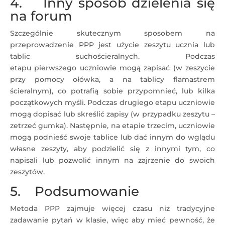
4. Inny sposób dzielenia się
na forum
Szczególnie skutecznym sposobem na
przeprowadzenie PPP jest użycie zeszytu ucznia lub
tablic suchościeralnych. Podczas
etapu pierwszego uczniowie mogą zapisać (w zeszycie
przy pomocy ołówka, a na tablicy flamastrem
ścieralnym), co potrafią sobie przypomnieć, lub kilka
początkowych myśli. Podczas drugiego etapu uczniowie
mogą dopisać lub skreślić zapisy (w przypadku zeszytu –
zetrzeć gumka). Następnie, na etapie trzecim, uczniowie
mogą podnieść swoje tablice lub dać innym do wglądu
własne zeszyty, aby podzielić się z innymi tym, co
napisali lub pozwolić innym na zajrzenie do swoich
zeszytów.
5. Podsumowanie
Metoda PPP zajmuje więcej czasu niż tradycyjne
zadawanie pytań w klasie, więc aby mieć pewność, że