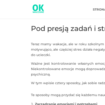
STRON
Pod presją zadań i s
Teraz mamy wakacje, ale w roku szkolnym 
motywująco, ale częściej stres działa negat
do ucieczki.
Ważne jest kontrolowanie własnych emocji
Niekontrolowane emocje mogą doprowadzić
psychiczną.
W tym wpisie cztery sposoby, jak sobie radz
Te sposoby mogą przydać się każdemu naucz
Zarządzanie emocjami i potrzebami