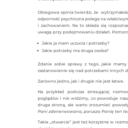
Obiegowa opinia twierdzi, że wytrzymałoś
odporność psychiczna polega na właściwym
i zachowaniem. Na to składa się rozpozna
uwagę przy podejmowaniu działań. Pomocne
Jakie ja mam uczucia i potrzeby?
Jakie potrzeby ma druga osoba?
Zdanie sobie sprawy z tego, jakie mamy
zastanowienie się nad potrzebami innych d
Zarówno jedno, jak i drugie nie jest łatwe.
Na przykład podczas stresującej roz
poglądów i nie widzimy, co powoduje nas
druga stroną, ale warto zrozumieć powody
Pani zdenerwowana, porusza Panię ten tem
Takie „otwarcie” jest też korzystne w rozm