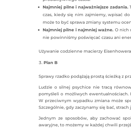
Najmniej pilne i najważniejsze zadania.
czas, kiedy się nim zajmiemy, wpisać do
może to być sprawa zmiany systemu oceni
Najmniej pilne i najmniej ważne.
O nich 
nie powinniśmy poświęcać czasu ani ener
Używanie codzienne macierzy Eisenhowera
Plan B
Sprawy rzadko podążają prostą ścieżką z p
Ludzie o silnej psychice nie tracą równo
pomyśleli o możliwych ewentualnościach. N
W przeciwnym wypadku zmiana może spowo
Szczególnie, gdy zaczynamy się bać, strach 
Jednym ze sposobów, aby zachować spokó
awaryjne, to możemy w każdej chwili przejś