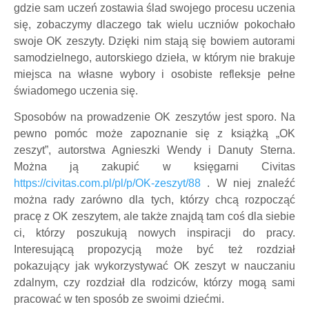
gdzie sam uczeń zostawia ślad swojego procesu uczenia
się, zobaczymy dlaczego tak wielu uczniów pokochało
swoje OK zeszyty. Dzięki nim stają się bowiem autorami
samodzielnego, autorskiego dzieła, w którym nie brakuje
miejsca na własne wybory i osobiste refleksje pełne
świadomego uczenia się.
Sposobów na prowadzenie OK zeszytów jest sporo. Na
pewno pomóc może zapoznanie się z książką „OK
zeszyt”, autorstwa Agnieszki Wendy i Danuty Sterna.
Można ją zakupić w księgarni Civitas
https://civitas.com.pl/pl/p/OK-zeszyt/88
. W niej znaleźć
można rady zarówno dla tych, którzy chcą rozpocząć
pracę z OK zeszytem, ale także znajdą tam coś dla siebie
ci, którzy poszukują nowych inspiracji do pracy.
Interesującą propozycją może być też rozdział
pokazujący jak wykorzystywać OK zeszyt w nauczaniu
zdalnym, czy rozdział dla rodziców, którzy mogą sami
pracować w ten sposób ze swoimi dziećmi.