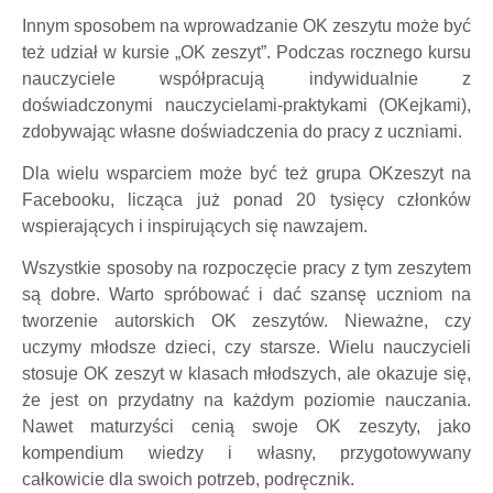
Innym sposobem na wprowadzanie OK zeszytu może być
też udział w kursie „OK zeszyt”. Podczas rocznego kursu
nauczyciele współpracują indywidualnie z
doświadczonymi nauczycielami-praktykami (OKejkami),
zdobywając własne doświadczenia do pracy z uczniami.
Dla wielu wsparciem może być też grupa OKzeszyt na
Facebooku, licząca już ponad 20 tysięcy członków
wspierających i inspirujących się nawzajem.
Wszystkie sposoby na rozpoczęcie pracy z tym zeszytem
są dobre. Warto spróbować i dać szansę uczniom na
tworzenie autorskich OK zeszytów. Nieważne, czy
uczymy młodsze dzieci, czy starsze. Wielu nauczycieli
stosuje OK zeszyt w klasach młodszych, ale okazuje się,
że jest on przydatny na każdym poziomie nauczania.
Nawet maturzyści cenią swoje OK zeszyty, jako
kompendium wiedzy i własny, przygotowywany
całkowicie dla swoich potrzeb, podręcznik.