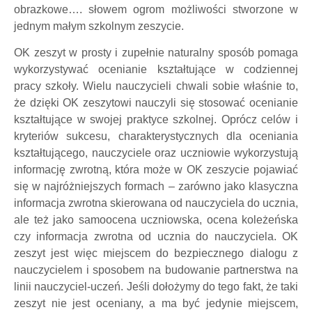
obrazkowe…. słowem ogrom możliwości stworzone w
jednym małym szkolnym zeszycie.
OK zeszyt w prosty i zupełnie naturalny sposób pomaga
wykorzystywać ocenianie kształtujące w codziennej
pracy szkoły. Wielu nauczycieli chwali sobie właśnie to,
że dzięki OK zeszytowi nauczyli się stosować ocenianie
kształtujące w swojej praktyce szkolnej. Oprócz celów i
kryteriów sukcesu, charakterystycznych dla oceniania
kształtującego, nauczyciele oraz uczniowie wykorzystują
informację zwrotną, która może w OK zeszycie pojawiać
się w najróżniejszych formach – zarówno jako klasyczna
informacja zwrotna skierowana od nauczyciela do ucznia,
ale też jako samoocena uczniowska, ocena koleżeńska
czy informacja zwrotna od ucznia do nauczyciela. OK
zeszyt jest więc miejscem do bezpiecznego dialogu z
nauczycielem i sposobem na budowanie partnerstwa na
linii nauczyciel-uczeń. Jeśli dołożymy do tego fakt, że taki
zeszyt nie jest oceniany, a ma być jedynie miejscem,