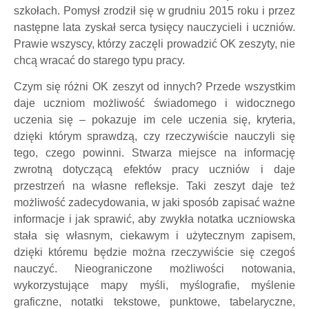
szkołach. Pomysł zrodził się w grudniu 2015 roku i przez
następne lata zyskał serca tysięcy nauczycieli i uczniów.
Prawie wszyscy, którzy zaczęli prowadzić OK zeszyty, nie
chcą wracać do starego typu pracy.
Czym się różni OK zeszyt od innych? Przede wszystkim
daje uczniom możliwość świadomego i widocznego
uczenia się – pokazuje im cele uczenia się, kryteria,
dzięki którym sprawdzą, czy rzeczywiście nauczyli się
tego, czego powinni. Stwarza miejsce na informację
zwrotną dotyczącą efektów pracy uczniów i daje
przestrzeń na własne refleksje. Taki zeszyt daje też
możliwość zadecydowania, w jaki sposób zapisać ważne
informacje i jak sprawić, aby zwykła notatka uczniowska
stała się własnym, ciekawym i użytecznym zapisem,
dzięki któremu będzie można rzeczywiście się czegoś
nauczyć. Nieograniczone możliwości notowania,
wykorzystujące mapy myśli, myślografie, myślenie
graficzne, notatki tekstowe, punktowe, tabelaryczne,