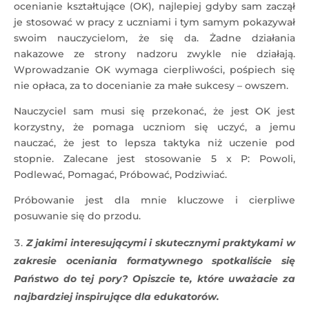
ocenianie kształtujące (OK), najlepiej gdyby sam zaczął
je stosować w pracy z uczniami i tym samym pokazywał
swoim nauczycielom, że się da. Żadne działania
nakazowe ze strony nadzoru zwykle nie działają.
Wprowadzanie OK wymaga cierpliwości, pośpiech się
nie opłaca, za to docenianie za małe sukcesy – owszem.
Nauczyciel sam musi się przekonać, że jest OK jest
korzystny, że pomaga uczniom się uczyć, a jemu
nauczać, że jest to lepsza taktyka niż uczenie pod
stopnie. Zalecane jest stosowanie 5 x P: Powoli,
Podlewać, Pomagać, Próbować, Podziwiać.
Próbowanie jest dla mnie kluczowe i cierpliwe
posuwanie się do przodu.
Z jakimi interesującymi i skutecznymi praktykami w
zakresie oceniania formatywnego spotkaliście się
Państwo do tej pory? Opiszcie te, które uważacie za
najbardziej inspirujące dla edukatorów.