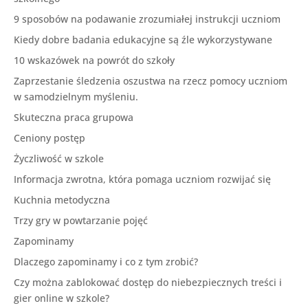
9 sposobów na podawanie zrozumiałej instrukcji uczniom
Kiedy dobre badania edukacyjne są źle wykorzystywane
10 wskazówek na powrót do szkoły
Zaprzestanie śledzenia oszustwa na rzecz pomocy uczniom
w samodzielnym myśleniu.
Skuteczna praca grupowa
Ceniony postęp
Życzliwość w szkole
Informacja zwrotna, która pomaga uczniom rozwijać się
Kuchnia metodyczna
Trzy gry w powtarzanie pojęć
Zapominamy
Dlaczego zapominamy i co z tym zrobić?
Czy można zablokować dostęp do niebezpiecznych treści i
gier online w szkole?