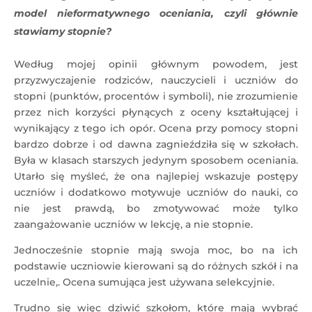
model nieformatywnego oceniania, czyli głównie
stawiamy stopnie?
Według mojej opinii głównym powodem, jest
przyzwyczajenie rodziców, nauczycieli i uczniów do
stopni (punktów, procentów i symboli), nie zrozumienie
przez nich korzyści płynących z oceny kształtującej i
wynikający z tego ich opór. Ocena przy pomocy stopni
bardzo dobrze i od dawna zagnieździła się w szkołach.
Była w klasach starszych jedynym sposobem oceniania.
Utarło się myśleć, że ona najlepiej wskazuje postępy
uczniów i dodatkowo motywuje uczniów do nauki, co
nie jest prawdą, bo zmotywować może tylko
zaangażowanie uczniów w lekcję, a nie stopnie.
Jednocześnie stopnie mają swoja moc, bo na ich
podstawie uczniowie kierowani są do różnych szkół i na
uczelnie,. Ocena sumująca jest używana selekcyjnie.
Trudno się więc dziwić szkołom, które mają wybrać