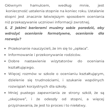
Głównym hamulcem, według mnie, jest
konieczność ustalenia stopnie na koniec roku. Ustalanie
stopni jest znacznie łatwiejszym sposobem oceniania
niż przekazywanie uczniowi informacji zwrotnej.
5. Z jakimi barierami musimy sobie poradzić, aby
wdrożyć ocenianie formatywne, ocenianie dla
rozwoju?
Przekonanie nauczycieli, że im się to „opłaca”.
Informowanie i przekonywanie rodziców.
Dobre nastawienie wizytatorów do oceniania
kształtującego.
Więcej rozmów w szkole o ocenianiu kształtującym,
dzielenie się trudnościami, i szukanie wspólnych
rozwiązań korzystnych dla szkoły.
Mniej pustego zapewniania ze strony szkół, że są
„okejowe”, i że odeszły od stopni, a więcej
przyznawania, że jest to proces i to niełatwy.