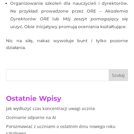
Organizowanie szkoleń dla nauczycieli i dyrektorów.
Na przykład prowadzone przez ORE –
Akademia
Dyrektorów ORE
lub
Mój zeszyt pomagający się
uczyć.
Obie inicjatywy promują oceniania kształtujące.
Nic na siłę, nakaz wywołuje bunt i tylko pozorne
działania.
Szukaj
Ostatnie Wpisy
Jak wydłużyć czas koncentracji uwagi ucznia
Ocenianie odporne na AI
Porozmawiać z uczniami o ostatnim dniu nowego roku
szkolnego