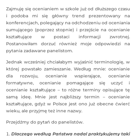
Zajmuję się ocenianiem w szkole już od dłuższego czasu
i podoba mi się główny trend prezentowany na
konferencjach, polegający na odchodzeniu od oceniania
sumującego (poprzez stopnie) i przejście na ocenianie
kształtujące w postaci informacji zwrotnej.
Postanowiłam dorzuć również moje odpowiedzi na
pytania zadawane panelistom.
Jednak wcześniej chciałabym wyjaśnić terminologię, w
której powstało zamieszanie. Według mnie: ocenianie
dla rozwoju, ocenianie wspierające, ocenianie
formatywne, ocenianie pomagające się uczyć i
ocenianie kształtujące – to różne terminy opisujące tę
samą ideę. Mnie jest najbliższy termin – ocenianie
kształtujące, gdyż w Polsce jest ono już obecne ćwierć
wieku, ale przyjmę też inne nazwy.
Przejdźmy do pytań do panelistów.
Dlaczego według Państwa nadal praktykujemy taki