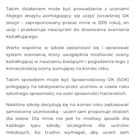
Takim działaniem może być prowadzenie z uczniami
Mojego zeszytu pomagający się uczyć
(wcześniej OK
zeszyt – zaproponowany przeze mnie w 2015 roku), on
uczy i przekonuje nauczycieli do stosowania oceniania
kształtującego.
Warto wspólnie w szkole zastanowić się i opracować
system oceniania, który uwzględnia możliwość oceny
kształtującej w nauczaniu bieżącym i pogodzenia tego z
koniecznością oceny sumującej na koniec roku.
Takim sposobem może być Sprawnościowy OK (SOK)
polegający na zdobywaniu przez uczniów w czasie roku
szkolnego sprawności, na wzór sprawności harcerskich.
Niektóre szkoły decydują się na koniec roku zastosować
samoocenę uczniowską – uczeń sam proponuje stopień
dla siebie. Dla mnie nie jest to możliwy sposób dla
każdego typu szkoły, szczególnie dla uczniów
młodszych, bo trudno wymagać, aby uczeń sam