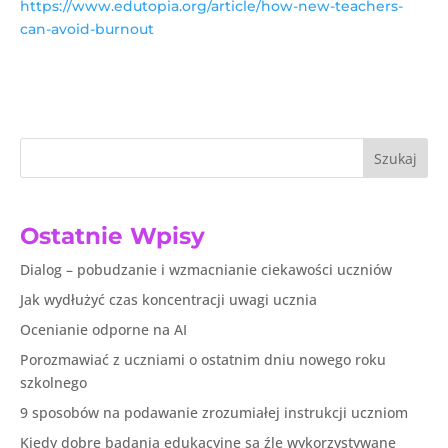
https://www.edutopia.org/article/how-new-teachers-
can-avoid-burnout
Szukaj
Ostatnie Wpisy
Dialog – pobudzanie i wzmacnianie ciekawości uczniów
Jak wydłużyć czas koncentracji uwagi ucznia
Ocenianie odporne na AI
Porozmawiać z uczniami o ostatnim dniu nowego roku
szkolnego
9 sposobów na podawanie zrozumiałej instrukcji uczniom
Kiedy dobre badania edukacyjne są źle wykorzystywane