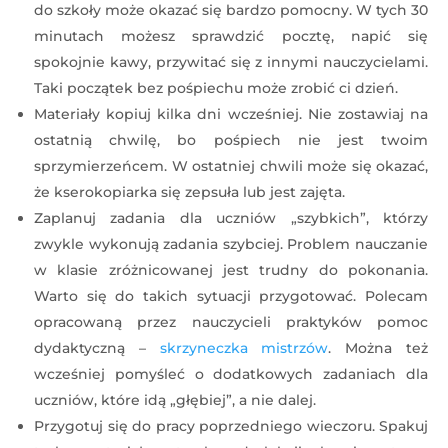
do szkoły może okazać się bardzo pomocny. W tych 30
minutach możesz sprawdzić pocztę, napić się
spokojnie kawy, przywitać się z innymi nauczycielami.
Taki początek bez pośpiechu może zrobić ci dzień.
Materiały kopiuj kilka dni wcześniej. Nie zostawiaj na
ostatnią chwilę, bo pośpiech nie jest twoim
sprzymierzeńcem. W ostatniej chwili może się okazać,
że kserokopiarka się zepsuła lub jest zajęta.
Zaplanuj zadania dla uczniów „szybkich”, którzy
zwykle wykonują zadania szybciej. Problem nauczanie
w klasie zróżnicowanej jest trudny do pokonania.
Warto się do takich sytuacji przygotować. Polecam
opracowaną przez nauczycieli praktyków pomoc
dydaktyczną –
skrzyneczka mistrzów
. Można też
wcześniej pomyśleć o dodatkowych zadaniach dla
uczniów, które idą „głębiej”, a nie dalej.
Przygotuj się do pracy poprzedniego wieczoru. Spakuj