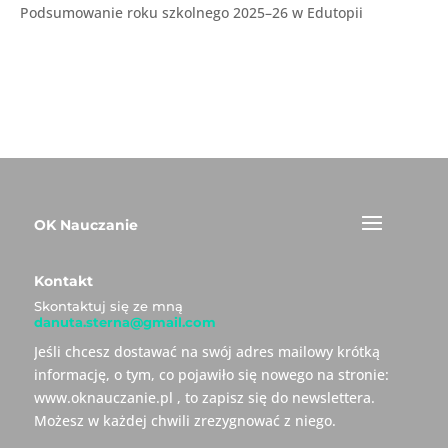
Podsumowanie roku szkolnego 2025–26 w Edutopii
OK Nauczanie
Kontakt
Skontaktuj się ze mną
danuta.sterna@gmail.com
Jeśli chcesz dostawać na swój adres mailowy krótką
informację, o tym, co pojawiło się nowego na stronie:
www.oknauczanie.pl , to zapisz się do newslettera.
Możesz w każdej chwili zrezygnować z niego.