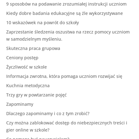
9 sposobów na podawanie zrozumiałej instrukcji uczniom
Kiedy dobre badania edukacyjne są źle wykorzystywane
10 wskazówek na powrót do szkoły
Zaprzestanie śledzenia oszustwa na rzecz pomocy uczniom
w samodzielnym myśleniu.
Skuteczna praca grupowa
Ceniony postęp
Życzliwość w szkole
Informacja zwrotna, która pomaga uczniom rozwijać się
Kuchnia metodyczna
Trzy gry w powtarzanie pojęć
Zapominamy
Dlaczego zapominamy i co z tym zrobić?
Czy można zablokować dostęp do niebezpiecznych treści i
gier online w szkole?