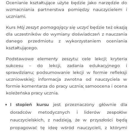
Ocenianie kształtujące użyte będzie jako narzędzie do
wzmacniania partnerstwa pomiędzy nauczycielem i
uczniami.
Kurs
Mój zeszyt pomagający się uczyć
będzie też okazją
dla uczestników do wymiany doświadczeń z nauczania
danego przedmiotu z wykorzystaniem oceniania
kształtującego.
Podstawowe elementy zeszytu: cele lekcji; kryteria
sukcesu – do lekcji, zadania edukacyjnego i
sprawdzianu; podsumowanie lekcji w formie refleksji
uczniowskiej; informacja zwrotna od nauczyciela w
formie komentarza do pracy ucznia; samoocena i ocena
koleżeńska pracy ucznia.
I stopień kursu
jest przeznaczony głównie dla
doradców metodycznych i liderów zespołów
nauczycielskich, z nadzieją, że w przyszłości będą
propagować tę ideę wśród nauczycieli, z którymi