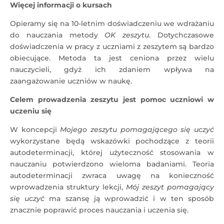
Więcej informacji o kursach
Opieramy się na 10-letnim doświadczeniu we wdrażaniu
do nauczania metody
OK zeszytu
. Dotychczasowe
doświadczenia w pracy z uczniami z zeszytem są bardzo
obiecujące. Metoda ta jest ceniona przez wielu
nauczycieli, gdyż ich zdaniem wpływa na
zaangażowanie uczniów w naukę.
Celem prowadzenia zeszytu jest pomoc uczniowi w
uczeniu się
W koncepcji
Mojego zeszytu pomagającego się uczyć
wykorzystane będą wskazówki pochodzące z teorii
autodeterminacji, której użyteczność stosowania w
nauczaniu potwierdzono wieloma badaniami. Teoria
autodeterminacji zwraca uwagę na konieczność
wprowadzenia struktury lekcji,
Mój zeszyt
pomagający
się uczyć
ma szansę ją wprowadzić i w ten sposób
znacznie poprawić proces nauczania i uczenia się.