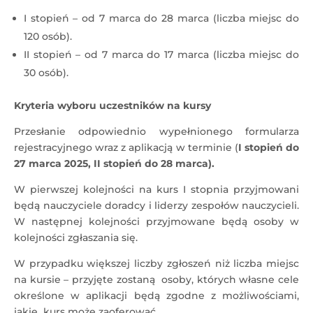
I stopień – od 7 marca do 28 marca (liczba miejsc do
120 osób).
II stopień – od 7 marca do 17 marca (liczba miejsc do
30 osób).
Kryteria wyboru uczestników na kursy
Przesłanie odpowiednio wypełnionego formularza
rejestracyjnego wraz z aplikacją w terminie (
I stopień do
27 marca 2025, II stopień do 28 marca).
W pierwszej kolejności na kurs I stopnia przyjmowani
będą nauczyciele doradcy i liderzy zespołów nauczycieli.
W następnej kolejności przyjmowane będą osoby w
kolejności zgłaszania się.
W przypadku większej liczby zgłoszeń niż liczba miejsc
na kursie – przyjęte zostaną osoby, których własne cele
określone w aplikacji będą zgodne z możliwościami,
jakie kurs może zaoferować.