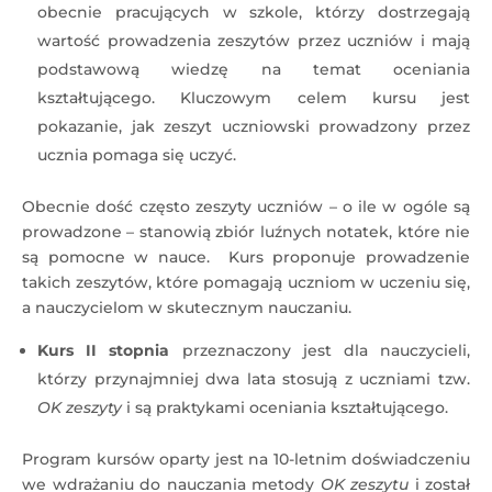
obecnie pracujących w szkole, którzy dostrzegają
wartość prowadzenia zeszytów przez uczniów i mają
podstawową wiedzę na temat oceniania
kształtującego. Kluczowym celem kursu jest
pokazanie, jak zeszyt uczniowski prowadzony przez
ucznia pomaga się uczyć.
Obecnie dość często zeszyty uczniów – o ile w ogóle są
prowadzone – stanowią zbiór luźnych notatek, które nie
są pomocne w nauce. Kurs proponuje prowadzenie
takich zeszytów, które pomagają uczniom w uczeniu się,
a nauczycielom w skutecznym nauczaniu.
Kurs II stopnia
przeznaczony jest dla nauczycieli,
którzy przynajmniej dwa lata stosują z uczniami tzw.
OK zeszyty
i są praktykami oceniania kształtującego.
Program kursów oparty jest na 10-letnim doświadczeniu
we wdrażaniu do nauczania metody
OK zeszytu
i został