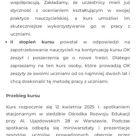
współpracują. Zakładamy, że uczestnicy mieli już
styczność z ocenianiem kształtującym w swojej
praktyce nauczycielskiej, a kurs umożliwi im
skuteczniejsze wykorzystywanie go w pracy z
uczniami.
II stopień kursu
powstał w odpowiedzi na
zapotrzebowanie nauczycieli na kontynuację kursu
OK
zeszyt
i poszerzenia go o nowe treści. Dlatego
zapraszamy na ten kurs osoby, które prowadzą
OK
zeszyty
ze swoimi uczniami od co najmniej dwóch lat i
chcą doskonalić tę metodę pracy z uczniami.
Przebieg kursu
Kurs rozpocznie się 12 kwietnia 2025 r. spotkaniem
stacjonarnym w siedzibie Ośrodka Rozwoju Edukacji
przy Al. Ujazdowskich 28 w Warszawie. Podczas
spotkania odbędą się miniwarsztaty i prezentacje
zeszytów uczniów prowadzonych obecnie przez