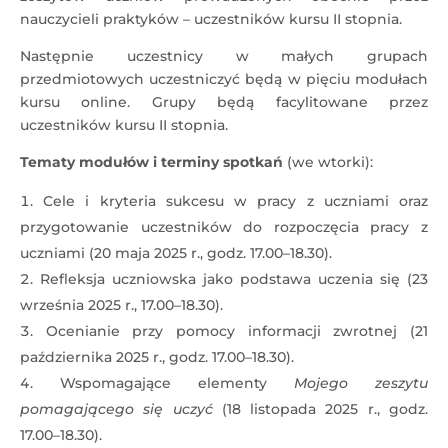
nauczycieli praktyków – uczestników kursu II stopnia.
Następnie uczestnicy w małych grupach
przedmiotowych uczestniczyć będą w pięciu modułach
kursu online. Grupy będą facylitowane przez
uczestników kursu II stopnia.
Tematy modułów i terminy spotkań
(we wtorki):
Cele i kryteria sukcesu w pracy z uczniami oraz
przygotowanie uczestników do rozpoczęcia pracy z
uczniami (20 maja 2025 r., godz. 17.00–18.30).
Refleksja uczniowska jako podstawa uczenia się (23
września 2025 r., 17.00–18.30).
Ocenianie przy pomocy informacji zwrotnej (21
października 2025 r., godz. 17.00–18.30).
Wspomagające elementy
Mojego zeszytu
pomagającego się uczyć
(18 listopada 2025 r., godz.
17.00–18.30).