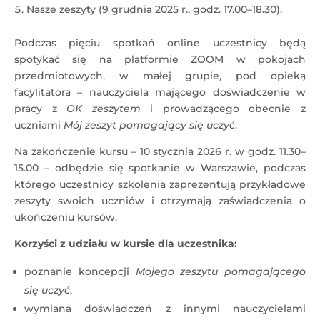
Nasze zeszyty (9 grudnia 2025 r., godz. 17.00–18.30).
Podczas pięciu spotkań online uczestnicy będą
spotykać się na platformie ZOOM w pokojach
przedmiotowych, w małej grupie, pod opieką
facylitatora – nauczyciela mającego doświadczenie w
pracy z
OK zeszytem
i prowadzącego obecnie z
uczniami
Mój zeszyt pomagający się uczyć
.
Na zakończenie kursu – 10 stycznia 2026 r. w godz. 11.30–
15.00 – odbędzie się spotkanie w Warszawie, podczas
którego uczestnicy szkolenia zaprezentują przykładowe
zeszyty swoich uczniów i otrzymają zaświadczenia o
ukończeniu kursów.
Korzyści z udziału w kursie dla uczestnika:
poznanie koncepcji
Mojego zeszytu pomagającego
się uczyć
,
wymiana doświadczeń z innymi nauczycielami