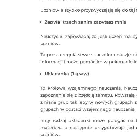
Uczniowie szybko przyzwyczajają się do tej
Zapytaj trzech zanim zapytasz mnie
Nauczyciel zapowiada, że jeśli uczeń ma p
uczniów.
Ta prosta reguła stwarza uczniom okazje
informacji i może pomóc im w pokonaniu lu
Układanka (Jigsaw)
To królowa wzajemnego nauczania. Nauczy
zapoznania się z częścią tematu. Powstaj
zmiana grup tak, aby w nowych grupach zn
grupach w postaci wzajemnego nauczania. D
Inny rodzaj układanki może polegać na 
materiału, a następnie przygotowują jedn
uczniów.