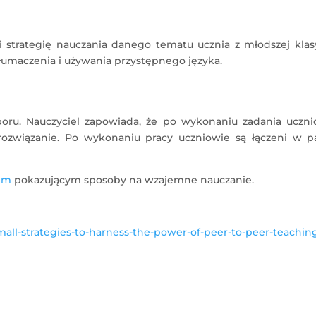
i strategię nauczania danego tematu ucznia z młodszej klas
umaczenia i używania przystępnego języka.
oru. Nauczyciel zapowiada, że po wykonaniu zadania uczni
ozwiązanie. Po wykonaniu pracy uczniowie są łączeni w pa
em
pokazującym sposoby na wzajemne nauczanie.
mall-strategies-to-harness-the-power-of-peer-to-peer-teachin