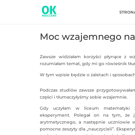
STRON
Moc wzajemnego na
Zawsze widziałam korzyści płynące z wz
rozumiałam temat, gdy mi go rówieśnik tłu
W tym wpisie będzie o zaletach i sposobac
Podczas studiów zawsze przygotowywałam 
części i tłumaczyłyśmy sobie wzajemnie.
Gdy uczyłam w liceum matematyki za
eksperyment. Polegał on na tym, że 
arytmetycznego, a następnie uczniowie w
pomocne zeszyty dla „nauczycieli”. Ekspery