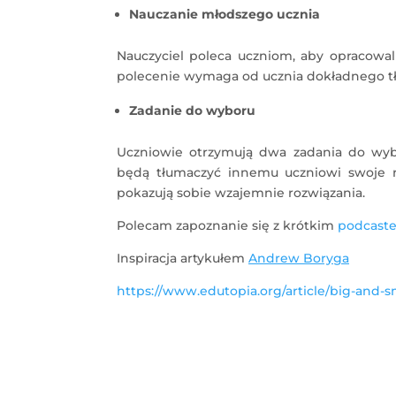
Nauczanie młodszego ucznia
Nauczyciel poleca uczniom, aby opracowal
polecenie wymaga od ucznia dokładnego tł
Zadanie do wyboru
Uczniowie otrzymują dwa zadania do wyb
będą tłumaczyć innemu uczniowi swoje r
pokazują sobie wzajemnie rozwiązania.
Polecam zapoznanie się z krótkim
podcast
Inspiracja artykułem
Andrew Boryga
https://www.edutopia.org/article/big-and-s