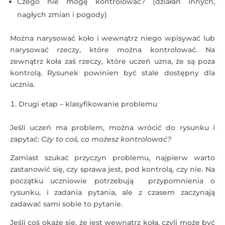
Czego nie mogę kontrolować? (działań innych,
nagłych zmian i pogody)
Można narysować koło i wewnątrz niego wpisywać lub
narysować rzeczy, które można kontrolować. Na
zewnątrz koła zaś rzeczy, które uczeń uzna, że są poza
kontrolą. Rysunek powinien być stale dostępny dla
ucznia.
Drugi etap – klasyfikowanie problemu
Jeśli uczeń ma problem, można wrócić do rysunku i
zapytać:
Czy to coś, co możesz kontrolować?
Zamiast szukać przyczyn problemu, najpierw warto
zastanowić się, czy sprawa jest, pod kontrolą, czy nie. Na
początku uczniowie potrzebują przypomnienia o
rysunku, i zadania pytania, ale z czasem zaczynają
zadawać sami sobie to pytanie.
Jeśli coś okaże się, że jest wewnątrz koła, czyli może być