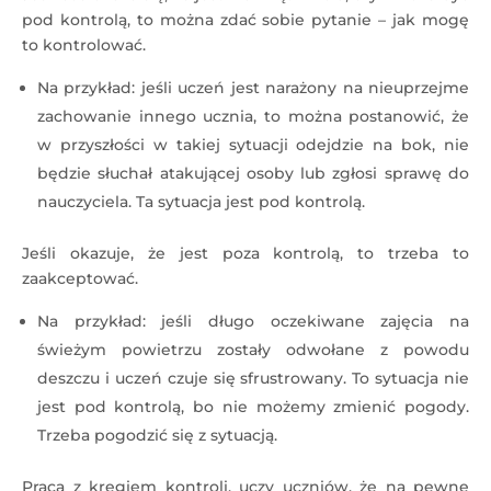
pod kontrolą, to można zdać sobie pytanie – jak mogę
to kontrolować.
Na przykład: jeśli uczeń jest narażony na nieuprzejme
zachowanie innego ucznia, to można postanowić, że
w przyszłości w takiej sytuacji odejdzie na bok, nie
będzie słuchał atakującej osoby lub zgłosi sprawę do
nauczyciela. Ta sytuacja jest pod kontrolą.
Jeśli okazuje, że jest poza kontrolą, to trzeba to
zaakceptować.
Na przykład: jeśli długo oczekiwane zajęcia na
świeżym powietrzu zostały odwołane z powodu
deszczu i uczeń czuje się sfrustrowany. To sytuacja nie
jest pod kontrolą, bo nie możemy zmienić pogody.
Trzeba pogodzić się z sytuacją.
Praca z kręgiem kontroli, uczy uczniów, że na pewne