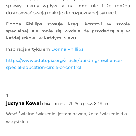
sprawy mamy wpływ, a na inne nie i że można
dostosować swoją reakcję do rozpoznanej sytuacji.
Donna Phillips stosuje kręgi kontroli w szkole
specjalnej, ale mnie się wydaje, że przydadzą się w
każdej szkole i w każdym wieku.
Inspiracja artykułem
Donna Phillips
https://www.edutopia.org/article/building-resilience-
special-education-circle-of-control
Justyna Kowal
dnia 2 marca, 2025 o godz. 8:18 am
Wow! Świetne ćwiczenie! Jestem pewna, że to ćwiczenie dla
wszystkich.