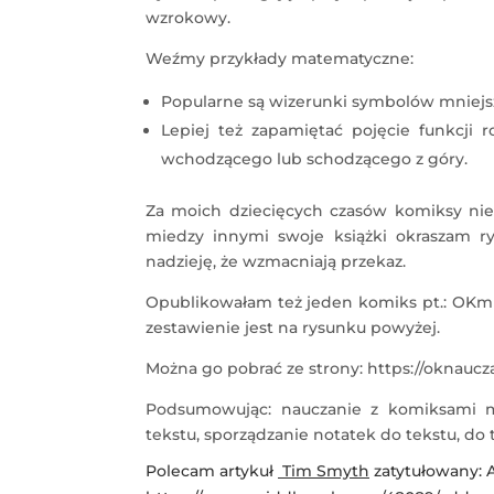
wzrokowy.
Weźmy przykłady matematyczne:
Popularne są wizerunki symbolów mniejszo
Lepiej też zapamiętać pojęcie funkcji r
wchodzącego lub schodzącego z góry.
Za moich dziecięcych czasów komiksy nie 
miedzy innymi swoje książki okraszam 
nadzieję, że wzmacniają przekaz.
Opublikowałam też jeden komiks pt.: OKm
zestawienie jest na rysunku powyżej.
Można go pobrać ze strony: https://oknaucza
Podsumowując: nauczanie z komiksami mo
tekstu, sporządzanie notatek do tekstu, 
Polecam artykuł
Tim Smyth
zatytułowany: A