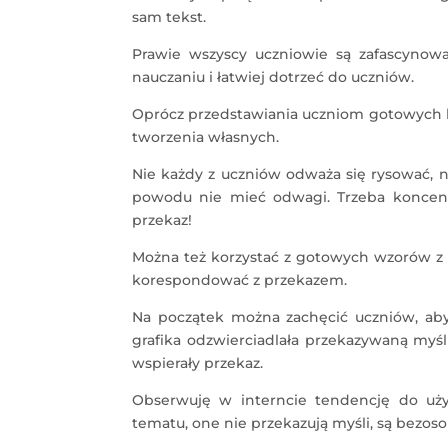
sam tekst.
Prawie wszyscy uczniowie są zafascynow
nauczaniu i łatwiej dotrzeć do uczniów.
Oprócz przedstawiania uczniom gotowych
tworzenia własnych.
Nie każdy z uczniów odważa się rysować, 
powodu nie mieć odwagi. Trzeba koncentr
przekaz!
Można też korzystać z gotowych wzorów z i
korespondować z przekazem.
Na początek można zachęcić uczniów, aby 
grafika odzwierciadlała przekazywaną myśl 
wspierały przekaz.
Obserwuję w interncie tendencję do uż
tematu, one nie przekazują myśli, są bezos