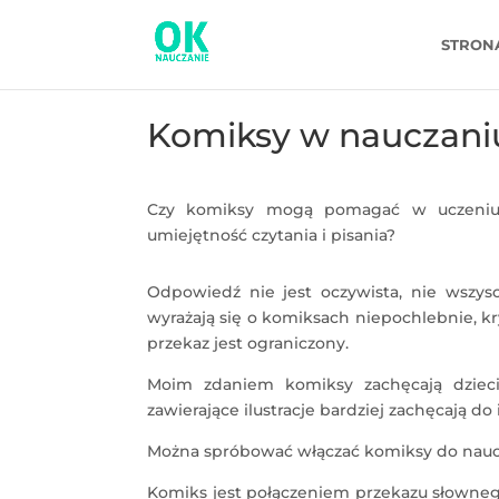
STRON
Komiksy w nauczani
Czy komiksy mogą pomagać w uczeniu s
umiejętność czytania i pisania?
​​Odpowiedź nie jest oczywista, nie wszy
wyrażają się o komiksach niepochlebnie, kr
przekaz jest ograniczony.
Moim zdaniem komiksy zachęcają dzieci d
zawierające ilustracje bardziej zachęcają do 
Można spróbować włączać komiksy do nauc
Komiks jest połączeniem przekazu słownego 