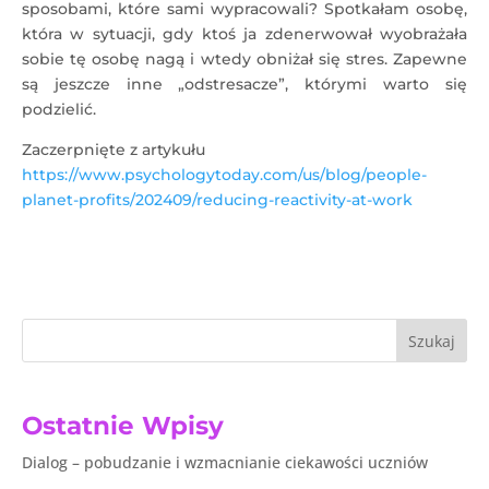
sposobami, które sami wypracowali? Spotkałam osobę,
która w sytuacji, gdy ktoś ja zdenerwował wyobrażała
sobie tę osobę nagą i wtedy obniżał się stres. Zapewne
są jeszcze inne „odstresacze”, którymi warto się
podzielić.
Zaczerpnięte z artykułu
https://www.psychologytoday.com/us/blog/people-
planet-profits/202409/reducing-reactivity-at-work
Szukaj
Ostatnie Wpisy
Dialog – pobudzanie i wzmacnianie ciekawości uczniów