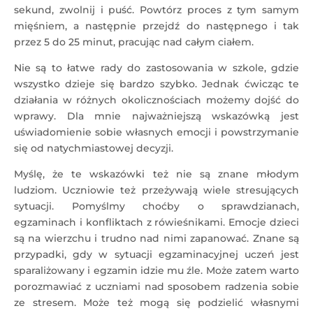
sekund, zwolnij i puść. Powtórz proces z tym samym
mięśniem, a następnie przejdź do następnego i tak
przez 5 do 25 minut, pracując nad całym ciałem.
Nie są to łatwe rady do zastosowania w szkole, gdzie
wszystko dzieje się bardzo szybko. Jednak ćwicząc te
działania w różnych okolicznościach możemy dojść do
wprawy. Dla mnie najważniejszą wskazówką jest
uświadomienie sobie własnych emocji i powstrzymanie
się od natychmiastowej decyzji.
Myślę, że te wskazówki też nie są znane młodym
ludziom. Uczniowie też przeżywają wiele stresujących
sytuacji. Pomyślmy choćby o sprawdzianach,
egzaminach i konfliktach z rówieśnikami. Emocje dzieci
są na wierzchu i trudno nad nimi zapanować. Znane są
przypadki, gdy w sytuacji egzaminacyjnej uczeń jest
sparaliżowany i egzamin idzie mu źle. Może zatem warto
porozmawiać z uczniami nad sposobem radzenia sobie
ze stresem. Może też mogą się podzielić własnymi