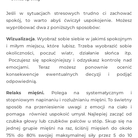
Jeśli w sytuacjach stresowych trudno ci zachować
spokój, to warto abyś ćwiczył uspokojenie. Możesz
wypróbować dwa z poniższych sposobów:
Wizualizacja
. Wyobraź sobie siebie w jakimś spokojnym
i miłym miejscu, które lubisz. Trzeba wyobrazić sobie
okoliczności, poczuć wiatr, działanie słońca itp.
Poczujesz się spokojniejszy i odzyskasz kontrolę nad
emocjami. Teraz możesz ponownie ocenić
konsekwencje ewentualnych decyzji i podjąć
odpowiednią.
Relaks mięśni.
Polega na systematycznym i
stopniowym napinaniu i rozluźnianiu mięśni. To świetny
sposób na przeniesienie uwagi z emocji na ciało i
pomaga również uspokoić umysł. Najlepiej zacząć od
czubka głowy lub czubków palców u stóp. Skup się na
jednej grupie mięśni na raz, ściśnij mięsień do około
75% do 80% swojej maksymalnej siły przez 5 do 10