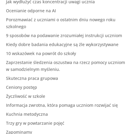
Jak wydłużyć czas koncentracji uwagi ucznia
Ocenianie odporne na AI
Porozmawiać z uczniami o ostatnim dniu nowego roku
szkolnego
9 sposobów na podawanie zrozumiałej instrukcji uczniom
Kiedy dobre badania edukacyjne są źle wykorzystywane
10 wskazówek na powrót do szkoły
Zaprzestanie śledzenia oszustwa na rzecz pomocy uczniom
w samodzielnym myśleniu.
Skuteczna praca grupowa
Ceniony postęp
Życzliwość w szkole
Informacja zwrotna, która pomaga uczniom rozwijać się
Kuchnia metodyczna
Trzy gry w powtarzanie pojęć
Zapominamy