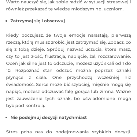
Warto nauczyć się, jak sobie radzić w sytuacji stresowej i
również przekazać tę wiedzę młodszym np. uczniom.
Zatrzymaj się i obserwuj
Kiedy poczujesz, że twoje emocje narastają, pierwszą
rzeczą, którą musisz zrobić, jest zatrzymać się. Zobacz, co
się z tobą dzieje. Spróbuj nazwać uczucia, które masz,
czy to jest złość, frustracja, napięcie, żal, rozczarowanie.
Oceń jak silne jest to odczucie, możesz użyć skali od 1 do
10. Rozpoznać stan odczuć można poprzez oznaki
płynące z ciała. One przychodzą wcześniej niż
świadomość. Serce może bić szybciej, mięśnie mogą się
napiąć, możesz odczuwać falę gorąca lub zimna. Ważne
jest zauważenie tych oznak, bo uświadomione mogą
być pod kontrolą.
Nie podejmuj decyzji natychmiast
Stres pcha nas do podejmowania szybkich decyzji.