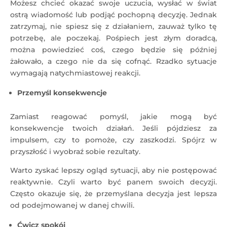
Możesz chcieć okazać swoje uczucia, wysłać w świat
ostrą wiadomość lub podjąć pochopną decyzję. Jednak
zatrzymaj, nie spiesz się z działaniem, zauważ tylko tę
potrzebę, ale poczekaj. Pośpiech jest złym doradcą,
można powiedzieć coś, czego będzie się później
żałowało, a czego nie da się cofnąć. Rzadko sytuacje
wymagają natychmiastowej reakcji.
Przemyśl konsekwencje
Zamiast reagować pomyśl, jakie mogą być
konsekwencje twoich działań. Jeśli pójdziesz za
impulsem, czy to pomoże, czy zaszkodzi. Spójrz w
przyszłość i wyobraź sobie rezultaty.
Warto zyskać lepszy ogląd sytuacji, aby nie postępować
reaktywnie. Czyli warto być panem swoich decyzji.
Często okazuje się, że przemyślana decyzja jest lepsza
od podejmowanej w danej chwili.
Ćwicz spokój