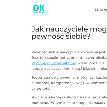
STRON
Jak nauczyciele mo
pewność siebie?
Pewność siebie nauczyciela, określana jes
Jest to uczucie potrzebne, a nawet niez
Psychology International
wiąże poczucie p
lepszym zarządzaniem klasą i bliższymi rela
Teoria samostanowienia mówi, że każdem
autonomii, kompetencji i więzi. A kompete
co się robi.
Poczucie własnej skuteczności nie jest stałe
pomocne. W tym kilka strategii dla nauczyc