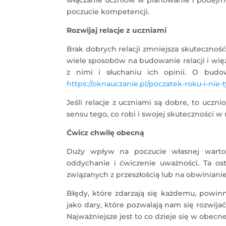
poczucie kompetencji.
Rozwijaj relacje z uczniami
Brak dobrych relacji zmniejsza skuteczność
wiele sposobów na budowanie relacji i wię
z nimi i słuchaniu ich opinii. O budo
https://oknauczanie.pl/poczatek-roku-i-nie-
Jeśli relacje z uczniami są dobre, to uczn
sensu tego, co robi i swojej skuteczności w
Ćwicz chwilę obecną
Duży wpływ na poczucie własnej wartośc
oddychanie i ćwiczenie uważności. Ta os
związanych z przeszłością lub na obwinianie 
Błędy, które zdarzają się każdemu, powin
jako dary, które pozwalają nam się rozwij
Najważniejsze jest to co dzieje się w obecnej