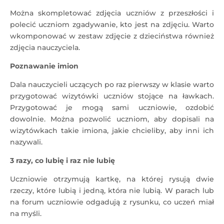
Można skompletować zdjęcia uczniów z przeszłości i
polecić uczniom zgadywanie, kto jest na zdjęciu. Warto
wkomponować w zestaw zdjęcie z dzieciństwa również
zdjęcia nauczyciela.
Poznawanie imion
Dala nauczycieli uczących po raz pierwszy w klasie warto
przygotować wizytówki uczniów stojące na ławkach.
Przygotować je mogą sami uczniowie, ozdobić
dowolnie. Można pozwolić uczniom, aby dopisali na
wizytówkach takie imiona, jakie chcieliby, aby inni ich
nazywali.
3 razy, co lubię i raz nie lubię
Uczniowie otrzymują kartkę, na której rysują dwie
rzeczy, które lubią i jedną, która nie lubią. W parach lub
na forum uczniowie odgadują z rysunku, co uczeń miał
na myśli.