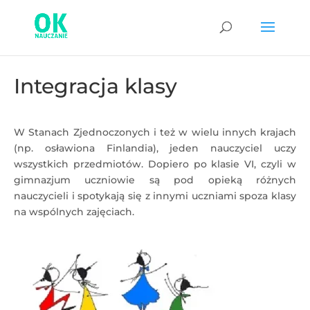
Integracja klasy
W Stanach Zjednoczonych i też w wielu innych krajach
(np. osławiona Finlandia), jeden nauczyciel uczy
wszystkich przedmiotów. Dopiero po klasie VI, czyli w
gimnazjum uczniowie są pod opieką różnych
nauczycieli i spotykają się z innymi uczniami spoza klasy
na wspólnych zajęciach.