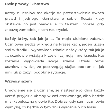
Dwie prawdy i kłamstwo
Każdy z uczniów ma okazje do przedstawienia dwóch
prawd i jednego kłamstwa o sobie. Reszta klasy
obstawia, co jest prawdą, a co fałszem. Dobrze, gdy
zabawę zamodeluje sam nauczyciel.
Każdy który, tak jak ja ….
To moja ulubiona zabawa.
Uczniowie siedzą w kręgu na krzesełkach, jeden uczeń
stoi w środku i wypowiada zdanie: Każdy który, tak jak ja
….. uczniowie wstają z krzesła i zajmują inne krzesło. Kto
zostanie wypowiada swoje zdanie. Dzięki temu
uczniowie widzą, ze postrzegają s(a)iat podobnie , jak
inni lub przeżyli podobne sytuacje.
Wszyscy razem
Umówienie się z uczniami, że następnego dnia każdy
uczeń przyjdzie ubrany w coś czerwonego, albo będzie
miał kapelusz na głowie itp. Dobrze, gdy sami uczniowie
wymyślą, co będzie w tym dniu wyróżniało ich klasę.