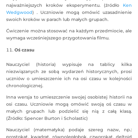
najważniejszych kroków eksperymentu. (źródło
Ken
Wedgwood
) . Uczniowie mogą omówić uzasadnienie
swoich kroków w parach lub małych grupach.
Ćwiczenie można stosować na każdym przedmiocie, ale
wymaga wcześniejszego przygotowania filmu.
Oś czasu
Nauczyciel (historia) wypisuje na tablicy kilka
niezwiązanych ze sobą wydarzeń historycznych, prosi
uczniów o umieszczenie ich na osi czasu w kolejności
chronologicznej.
Inna wersja to umieszczenie swojej osobistej historii na
osi czasu. Uczniowie mogą omówić swoją oś czasu w
małych grupach lub podzielić się nią z całą klasą.
(Źródło: Spencer Burton i Scholastic)
Nauczyciel (matematyka) podaje szereg nazw, np.:
prostokąt, kwadrat, równoległobok, czworokąt, deltoid