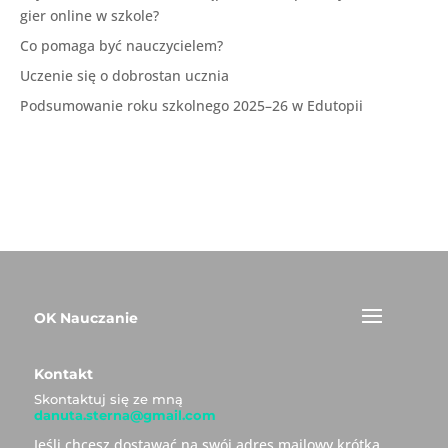
gier online w szkole?
Co pomaga być nauczycielem?
Uczenie się o dobrostan ucznia
Podsumowanie roku szkolnego 2025–26 w Edutopii
OK Nauczanie
Kontakt
Skontaktuj się ze mną
danuta.sterna@gmail.com
Jeśli chcesz dostawać na swój adres mailowy krótką