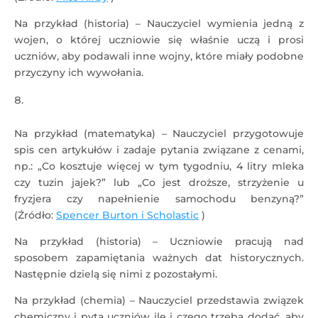
Na przykład (historia) – Nauczyciel wymienia jedną z
wojen, o której uczniowie się właśnie uczą i prosi
uczniów, aby podawali inne wojny, które miały podobne
przyczyny ich wywołania.
Na przykład (matematyka) – Nauczyciel przygotowuje
spis cen artykułów i zadaje pytania związane z cenami,
np.: „Co kosztuje więcej w tym tygodniu, 4 litry mleka
czy tuzin jajek?” lub „Co jest droższe, strzyżenie u
fryzjera czy napełnienie samochodu benzyną?”
(Źródło:
Spencer Burton i Scholastic
)
Na przykład (historia) – Uczniowie pracują nad
sposobem zapamiętania ważnych dat historycznych.
Następnie dzielą się nimi z pozostałymi.
Na przykład (chemia) – Nauczyciel przedstawia związek
chemiczny i pyta uczniów ile i czego trzeba dodać, aby