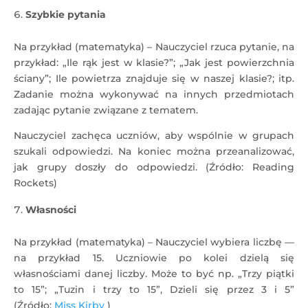
Szybkie pytania
Na przykład (matematyka) – Nauczyciel rzuca pytanie, na
przykład: „Ile rąk jest w klasie?”; „Jak jest powierzchnia
ściany”; Ile powietrza znajduje się w naszej klasie?; itp.
Zadanie można wykonywać na innych przedmiotach
zadając pytanie związane z tematem.
Nauczyciel zachęca uczniów, aby wspólnie w grupach
szukali odpowiedzi. Na koniec można przeanalizować,
jak grupy doszły do odpowiedzi. (Źródło: Reading
Rockets)
Własności
Na przykład (matematyka) – Nauczyciel wybiera liczbę —
na przykład 15. Uczniowie po kolei dzielą się
własnościami danej liczby. Może to być np. „Trzy piątki
to 15”; „Tuzin i trzy to 15”, Dzieli się przez 3 i 5”
(Źródło:
Miss Kirby
)