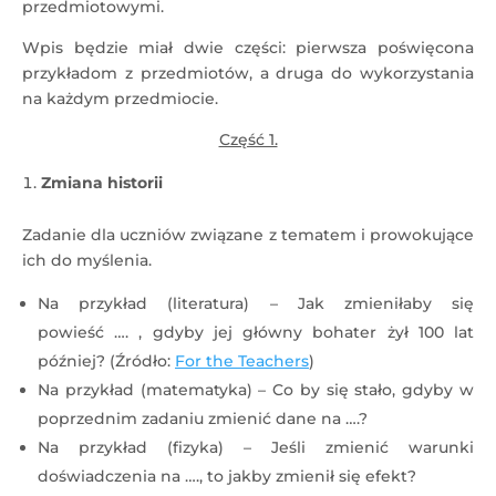
przedmiotowymi.
Wpis będzie miał dwie części: pierwsza poświęcona
przykładom z przedmiotów, a druga do wykorzystania
na każdym przedmiocie.
Część 1.
Zmiana historii
Zadanie dla uczniów związane z tematem i prowokujące
ich do myślenia.
Na przykład (literatura) – Jak zmieniłaby się
powieść …. , gdyby jej główny bohater żył 100 lat
później? (Źródło:
For the Teachers
)
Na przykład (matematyka) – Co by się stało, gdyby w
poprzednim zadaniu zmienić dane na ….?
Na przykład (fizyka) – Jeśli zmienić warunki
doświadczenia na …., to jakby zmienił się efekt?