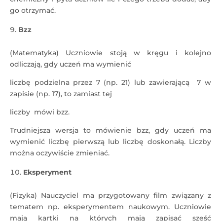
go otrzymać.
Bzz
(Matematyka) Uczniowie stoją w kręgu i kolejno
odliczają, gdy uczeń ma wymienić
liczbę podzielna przez 7 (np. 21) lub zawierającą 7 w
zapisie (np. 17), to zamiast tej
liczby mówi bzz.
Trudniejsza wersja to mówienie bzz, gdy uczeń ma
wymienić liczbę pierwszą lub liczbę doskonałą. Liczby
można oczywiście zmieniać.
Eksperyment
(Fizyka) Nauczyciel ma przygotowany film związany z
tematem np. eksperymentem naukowym. Uczniowie
mają kartki na których mają zapisać sześć