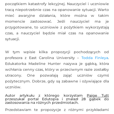
początkiem katastrofy lekcyjnej. Nauczyciel i uczniowie
tracą niepotrzebnie czas na opanowanie sytuacji. Warto
mieć awaryjne działania, które można w takim
momencie zastosować. Jeśli nauczyciel ma je
przygotowane, to uczniowie z pożytkiem wykorzystają
czas, a nauczyciel będzie miał czas na opanowanie
sytuacji.
W tym wpisie kilka propozycji pochodzących od
profesora z East Carolina University –
Todda Finleya
.
Edukatorka Madeline Hunter nazywa je gąbką, która
wchłania cenny czas, który w przeciwnym razie zostałby
utracony. One pozwalają zająć uczniów czymś
pożytecznym. Dobrze, gdy są zabawne i ożywiające dla
uczniów.
Autor artykułu z którego korzystam
Paige Tutt
przeszukał portal Edutopia i znalazł 28 gąbek do
zastosowania na różnych przedmiotach.
Przedstawiam te propozycje z różnymi przykładami