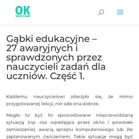
Gąbki edukacyjne –
27 awaryjnych i
sprawdzonych przez
nauczycieli zadań dla
uczniów. Część 1.
Każdemu nauczycielowi zdarzyło się, że mimo
przygotowanej lekcji, nie szła ona dobrze.
Mogło to być to spowodowane nieprzewidzianą
sytuacją (np. osa wpadająca przez okno i powstałe
zamieszanie), awarią sprzętu komputerowego lub źle
zaplanowanym ćwiczeniem. Takie sytuacje mogą być