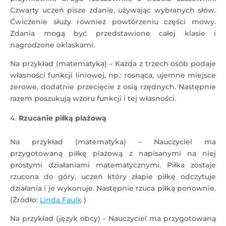
Czwarty uczeń pisze zdanie, używając wybranych słów.
Ćwiczenie służy również powtórzeniu części mowy.
Zdania mogą być przedstawione całej klasie i
nagrodzone oklaskami.
Na przykład (matematyka) – Każda z trzech osób podaje
własności funkcji liniowej, np.: rosnąca, ujemne miejsce
zerowe, dodatnie przecięcie z osią rzędnych. Następnie
razem poszukują wzoru funkcji i tej własności.
Rzucanie piłką plażową
Na przykład (matematyka) – Nauczyciel ma
przygotowaną piłkę plażową z napisanymi na niej
prostymi działaniami matematycznymi. Piłka zostaje
rzucona do góry, uczeń który złapie piłkę odczytuje
działania i je wykonuje. Następnie rzuca piłką ponownie.
(Źródło:
Linda Faulk
)
Na przykład (język obcy) – Nauczyciel ma przygotowaną