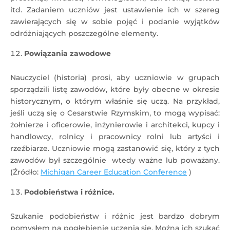
itd. Zadaniem uczniów jest ustawienie ich w szereg
zawierających się w sobie pojęć i podanie wyjątków
odróżniających poszczególne elementy.
Powiązania zawodowe
Nauczyciel (historia) prosi, aby uczniowie w grupach
sporządzili listę zawodów, które były obecne w okresie
historycznym, o którym właśnie się uczą. Na przykład,
jeśli uczą się o Cesarstwie Rzymskim, to mogą wypisać:
żołnierze i oficerowie, inżynierowie i architekci, kupcy i
handlowcy, rolnicy i pracownicy rolni lub artyści i
rzeźbiarze. Uczniowie mogą zastanowić się, który z tych
zawodów był szczególnie wtedy ważne lub poważany.
(Źródło:
Michigan Career Education Conference
)
Podobieństwa i różnice.
Szukanie podobieństw i różnic jest bardzo dobrym
pomysłem na pogłębienie uczenia się. Można ich szukać