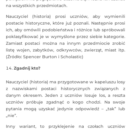
na wszystkich przedmiotach.
Nauczyciel (historia) prosi uczniów, aby wymienili
postacie historyczne, które już poznali. Następnie prosi
ich, aby omówili podobieństwa i różnice lub spróbowali
poklasyfikować je w wymyślone przez siebie kategorie.
Zamiast postaci można na innym przedmiocie zrobić
listę wojen, zabytków, odkrywców, zwierząt, miast itp.
(Źródło: Spencer Burton i Scholastic)
Zgadnij kto?
Nauczyciel (historia) ma przygotowane w kapeluszu losy
z nazwiskami postaci historycznych związanych z
danym okresem. Jeden z uczniów losuje los, a reszta
uczniów próbuje zgadnąć o kogo chodzi. Na swoje
pytania mogą uzyskać jedynie odpowiedź – „tak” lub
„nie”.
Inny wariant, to przyklejenie na czołach uczniów