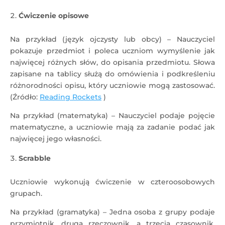
Ćwiczenie opisowe
Na przykład (język ojczysty lub obcy) – Nauczyciel
pokazuje przedmiot i poleca uczniom wymyślenie jak
najwięcej różnych słów, do opisania przedmiotu. Słowa
zapisane na tablicy służą do omówienia i podkreśleniu
różnorodności opisu, który uczniowie mogą zastosować.
(Źródło:
Reading Rockets
)
Na przykład (matematyka) – Nauczyciel podaje pojęcie
matematyczne, a uczniowie mają za zadanie podać jak
najwięcej jego własności.
Scrabble
Uczniowie wykonują ćwiczenie w czteroosobowych
grupach.
Na przykład (gramatyka) – Jedna osoba z grupy podaje
przymiotnik, druga rzeczownik, a trzecia czasownik.