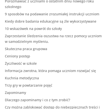
Porozmawiać z uczniami o ostatnim dniu nowego roku
szkolnego
9 sposobów na podawanie zrozumiałej instrukcji uczniom
Kiedy dobre badania edukacyjne są źle wykorzystywane
10 wskazówek na powrót do szkoły
Zaprzestanie śledzenia oszustwa na rzecz pomocy uczniom
w samodzielnym myśleniu.
Skuteczna praca grupowa
Ceniony postęp
Życzliwość w szkole
Informacja zwrotna, która pomaga uczniom rozwijać się
Kuchnia metodyczna
Trzy gry w powtarzanie pojęć
Zapominamy
Dlaczego zapominamy i co z tym zrobić?
Czy można zablokować dostęp do niebezpiecznych treści i