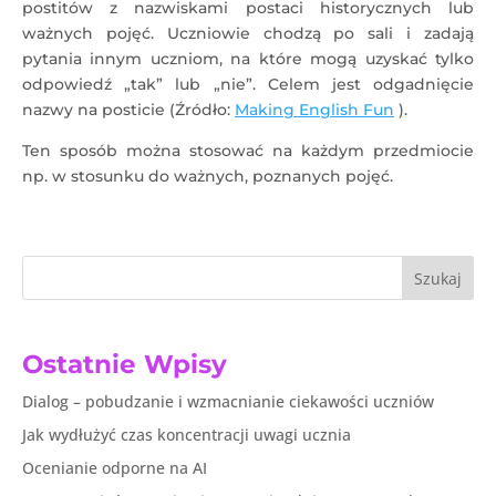
postitów z nazwiskami postaci historycznych lub
ważnych pojęć. Uczniowie chodzą po sali i zadają
pytania innym uczniom, na które mogą uzyskać tylko
odpowiedź „tak” lub „nie”. Celem jest odgadnięcie
nazwy na posticie (Źródło:
Making English Fun
).
Ten sposób można stosować na każdym przedmiocie
np. w stosunku do ważnych, poznanych pojęć.
Szukaj
Ostatnie Wpisy
Dialog – pobudzanie i wzmacnianie ciekawości uczniów
Jak wydłużyć czas koncentracji uwagi ucznia
Ocenianie odporne na AI