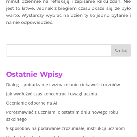
minut dziennie na refleksję i zapisanie kilku zdań. Nie
jest to łatwe. Jednak z biegiem czasu okaże się, że było
warto. Wystarczy wybrać na dzień tylko jedno pytanie i
na nie odpowiedzieć.
Szukaj
Ostatnie Wpisy
Dialog – pobudzanie i wzmacnianie ciekawości uczniów
Jak wydłużyć czas koncentracji uwagi ucznia
Ocenianie odporne na AI
Porozmawiać z uczniami o ostatnim dniu nowego roku
szkolnego
9 sposobów na podawanie zrozumiałej instrukcji uczniom