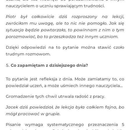
nauczycielem o uczniu sprawiającym trudności.
Piotr był całkowicie dziś rozproszony na lekcji,
zwróciłam mu uwagę, ale to nic nie pomogło. Jak się
sytuacja będzie powtarzała, to powinnam z nim o tym
porozmawiać, bo to przeszkadza też innym uczniom.
Dzięki odpowiedzi na to pytanie można stawić czoło
trudnym rozmowom.
Co zapamiętam z dzisiejszego dnia?
To pytanie jest refleksja z dnia. Może zamiatamy to, co
powiedział uczeń, a może uśmiech innego nauczyciela…
Gromadzenie tych chwil utrwala radość z pracy.
Jacek dziś powiedział, że lekcja była całkiem fajna, bo
mógł pracować w grupie.
Pisanie wymaga systematycznego przeznaczenia 5