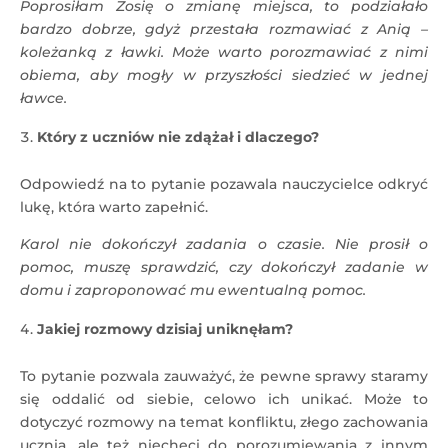
Poprosiłam Zosię o zmianę miejsca, to podziałało
bardzo dobrze, gdyż przestała rozmawiać z Anią –
koleżanką z ławki. Może warto porozmawiać z nimi
obiema, aby mogły w przyszłości siedzieć w jednej
ławce.
Który z uczniów nie zdążał i dlaczego?
Odpowiedź na to pytanie pozawala nauczycielce odkryć
lukę, która warto zapełnić.
Karol nie dokończył zadania o czasie. Nie prosił o
pomoc, muszę sprawdzić, czy dokończył zadanie w
domu i zaproponować mu ewentualną pomoc.
Jakiej rozmowy dzisiaj uniknęłam?
To pytanie pozwala zauważyć, że pewne sprawy staramy
się oddalić od siebie, celowo ich unikać. Może to
dotyczyć rozmowy na temat konfliktu, złego zachowania
ucznia, ale też niechęci do porozumiewania z innym