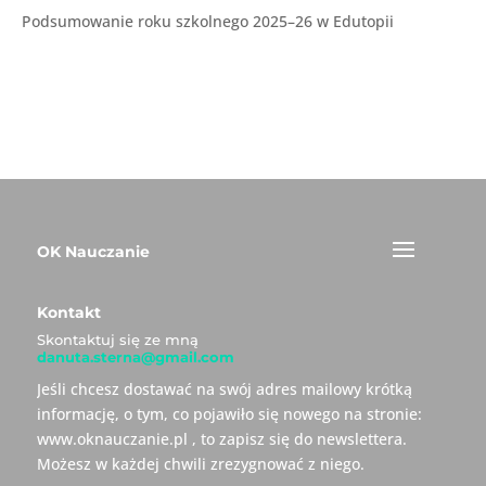
Podsumowanie roku szkolnego 2025–26 w Edutopii
OK Nauczanie
Kontakt
Skontaktuj się ze mną
danuta.sterna@gmail.com
Jeśli chcesz dostawać na swój adres mailowy krótką
informację, o tym, co pojawiło się nowego na stronie:
www.oknauczanie.pl , to zapisz się do newslettera.
Możesz w każdej chwili zrezygnować z niego.