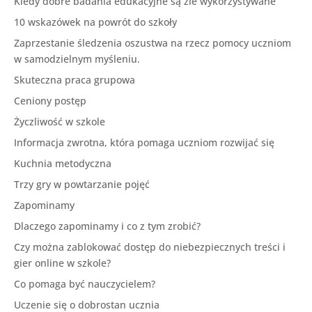
Kiedy dobre badania edukacyjne są źle wykorzystywane
10 wskazówek na powrót do szkoły
Zaprzestanie śledzenia oszustwa na rzecz pomocy uczniom
w samodzielnym myśleniu.
Skuteczna praca grupowa
Ceniony postęp
Życzliwość w szkole
Informacja zwrotna, która pomaga uczniom rozwijać się
Kuchnia metodyczna
Trzy gry w powtarzanie pojęć
Zapominamy
Dlaczego zapominamy i co z tym zrobić?
Czy można zablokować dostęp do niebezpiecznych treści i
gier online w szkole?
Co pomaga być nauczycielem?
Uczenie się o dobrostan ucznia