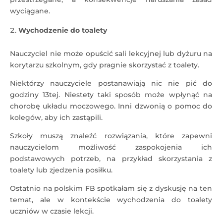
wyciągane.
Wychodzenie do toalety
Nauczyciel nie może opuścić sali lekcyjnej lub dyżuru na
korytarzu szkolnym, gdy pragnie skorzystać z toalety.
Niektórzy nauczyciele postanawiają nic nie pić do
godziny 13tej. Niestety taki sposób może wpłynąć na
chorobę układu moczowego. Inni dzwonią o pomoc do
kolegów, aby ich zastąpili.
Szkoły muszą znaleźć rozwiązania, które zapewni
nauczycielom możliwość zaspokojenia ich
podstawowych potrzeb, na przykład skorzystania z
toalety lub zjedzenia posiłku.
Ostatnio na polskim FB spotkałam się z dyskusję na ten
temat, ale w kontekście wychodzenia do toalety
uczniów w czasie lekcji.