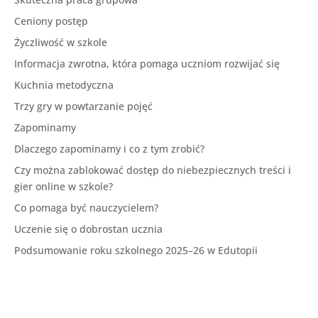
Ceniony postęp
Życzliwość w szkole
Informacja zwrotna, która pomaga uczniom rozwijać się
Kuchnia metodyczna
Trzy gry w powtarzanie pojęć
Zapominamy
Dlaczego zapominamy i co z tym zrobić?
Czy można zablokować dostęp do niebezpiecznych treści i
gier online w szkole?
Co pomaga być nauczycielem?
Uczenie się o dobrostan ucznia
Podsumowanie roku szkolnego 2025–26 w Edutopii