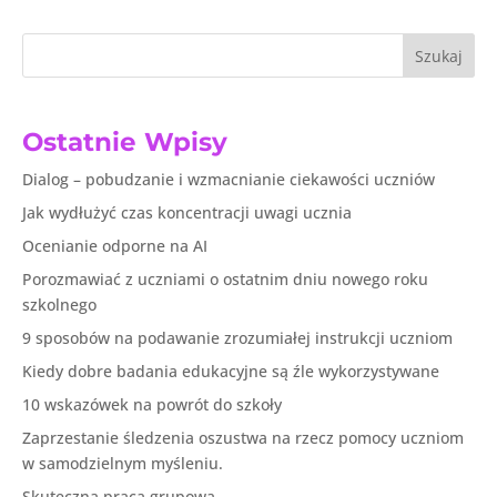
Szukaj
Ostatnie Wpisy
Dialog – pobudzanie i wzmacnianie ciekawości uczniów
Jak wydłużyć czas koncentracji uwagi ucznia
Ocenianie odporne na AI
Porozmawiać z uczniami o ostatnim dniu nowego roku
szkolnego
9 sposobów na podawanie zrozumiałej instrukcji uczniom
Kiedy dobre badania edukacyjne są źle wykorzystywane
10 wskazówek na powrót do szkoły
Zaprzestanie śledzenia oszustwa na rzecz pomocy uczniom
w samodzielnym myśleniu.
Skuteczna praca grupowa