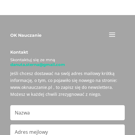
OK Nauczanie
Kontakt
Skontaktuj się ze mną
danuta.sterna@gmail.com
Jeśli chcesz dostawać na swój adres mailowy krótką
informację, o tym, co pojawiło się nowego na stronie:
www.oknauczanie.pl , to zapisz się do newslettera.
Możesz w każdej chwili zrezygnować z niego.