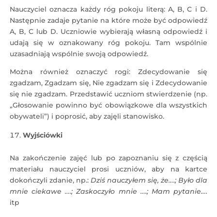
Nauczyciel oznacza każdy róg pokoju literą: A, B, C i D.
Następnie zadaje pytanie na które może być odpowiedź
A, B, C lub D. Uczniowie wybierają własną odpowiedź i
udają się w oznakowany róg pokoju. Tam wspólnie
uzasadniają wspólnie swoją odpowiedź.
Można również oznaczyć rogi: Zdecydowanie się
zgadzam, Zgadzam się, Nie zgadzam się i Zdecydowanie
się nie zgadzam. Przedstawić uczniom stwierdzenie (np.
„Głosowanie powinno być obowiązkowe dla wszystkich
obywateli”) i poprosić, aby zajęli stanowisko.
Wyjściówki
Na zakończenie zajęć lub po zapoznaniu się z częścią
materiału nauczyciel prosi uczniów, aby na kartce
dokończyli zdanie, np.:
Dziś nauczyłem się, że….; Było dla
mnie ciekawe ….; Zaskoczyło mnie ….; Mam pytanie….
itp