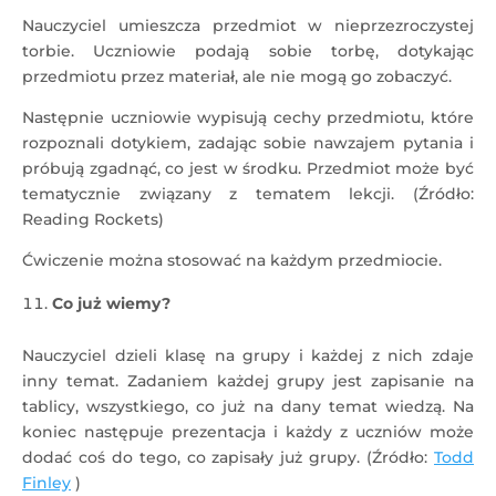
Nauczyciel umieszcza przedmiot w nieprzezroczystej
torbie. Uczniowie podają sobie torbę, dotykając
przedmiotu przez materiał, ale nie mogą go zobaczyć.
Następnie uczniowie wypisują cechy przedmiotu, które
rozpoznali dotykiem, zadając sobie nawzajem pytania i
próbują zgadnąć, co jest w środku. Przedmiot może być
tematycznie związany z tematem lekcji. (Źródło:
Reading Rockets)
Ćwiczenie można stosować na każdym przedmiocie.
Co już wiemy?
Nauczyciel dzieli klasę na grupy i każdej z nich zdaje
inny temat. Zadaniem każdej grupy jest zapisanie na
tablicy, wszystkiego, co już na dany temat wiedzą. Na
koniec następuje prezentacja i każdy z uczniów może
dodać coś do tego, co zapisały już grupy. (Źródło:
Todd
Finley
)