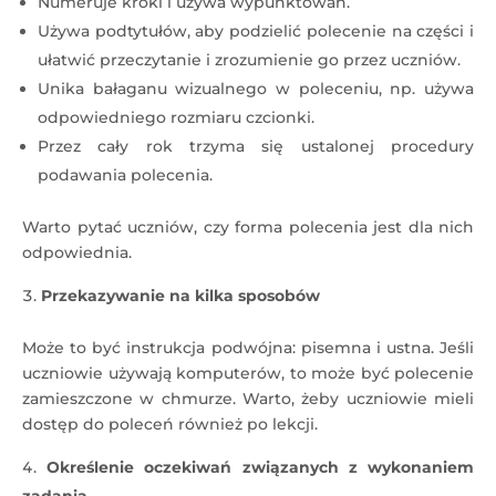
Numeruje kroki i używa wypunktowań.
Używa podtytułów, aby podzielić polecenie na części i
ułatwić przeczytanie i zrozumienie go przez uczniów.
Unika bałaganu wizualnego w poleceniu, np. używa
odpowiedniego rozmiaru czcionki.
Przez cały rok trzyma się ustalonej procedury
podawania polecenia.
Warto pytać uczniów, czy forma polecenia jest dla nich
odpowiednia.
Przekazywanie na kilka sposobów
Może to być instrukcja podwójna: pisemna i ustna. Jeśli
uczniowie używają komputerów, to może być polecenie
zamieszczone w chmurze. Warto, żeby uczniowie mieli
dostęp do poleceń również po lekcji.
Określenie oczekiwań związanych z wykonaniem