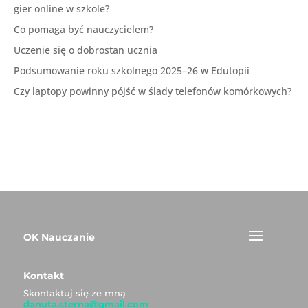
gier online w szkole?
Co pomaga być nauczycielem?
Uczenie się o dobrostan ucznia
Podsumowanie roku szkolnego 2025–26 w Edutopii
Czy laptopy powinny pójść w ślady telefonów komórkowych?
OK Nauczanie
Kontakt
Skontaktuj się ze mną
danuta.sterna@gmail.com