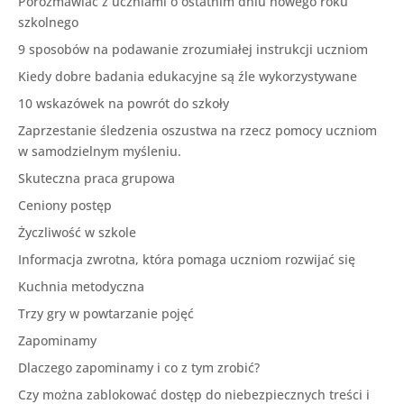
Porozmawiać z uczniami o ostatnim dniu nowego roku
szkolnego
9 sposobów na podawanie zrozumiałej instrukcji uczniom
Kiedy dobre badania edukacyjne są źle wykorzystywane
10 wskazówek na powrót do szkoły
Zaprzestanie śledzenia oszustwa na rzecz pomocy uczniom
w samodzielnym myśleniu.
Skuteczna praca grupowa
Ceniony postęp
Życzliwość w szkole
Informacja zwrotna, która pomaga uczniom rozwijać się
Kuchnia metodyczna
Trzy gry w powtarzanie pojęć
Zapominamy
Dlaczego zapominamy i co z tym zrobić?
Czy można zablokować dostęp do niebezpiecznych treści i