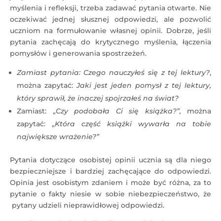
myślenia i refleksji, trzeba zadawać pytania otwarte. Nie
oczekiwać jednej słusznej odpowiedzi, ale pozwolić
uczniom na formułowanie własnej opinii. Dobrze, jeśli
pytania zachęcają do krytycznego myślenia, łączenia
pomysłów i generowania spostrzeżeń.
Zamiast pytania: Czego nauczyłeś się z tej lektury?
,
można zapytać:
Jaki jest jeden pomysł z tej lektury,
który sprawił, że inaczej spojrzałeś na świat?
Zamiast: „
Czy podobała Ci się książka?”,
można
zapytać: „
Która część książki wywarła na tobie
największe wrażenie?”
Pytania dotyczące osobistej opinii ucznia są dla niego
bezpieczniejsze i bardziej zachęcające do odpowiedzi.
Opinia jest osobistym zdaniem i może być różna, za to
pytanie o fakty niesie w sobie niebezpieczeństwo, że
pytany udzieli nieprawidłowej odpowiedzi.