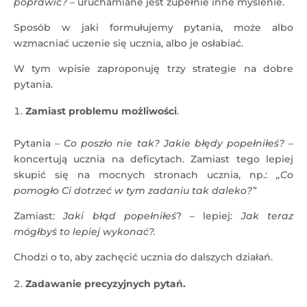
poprawić? –
uruchamiane jest zupełnie inne myślenie.
Sposób w jaki formułujemy pytania, może albo
wzmacniać uczenie się ucznia, albo je osłabiać.
W tym wpisie zaproponuję trzy strategie na dobre
pytania.
Zamiast problemu możliwości
.
Pytania –
Co poszło nie tak? Jakie błędy popełniłeś?
–
koncertują ucznia na deficytach. Zamiast tego lepiej
skupić się na mocnych stronach ucznia, np.:
„Co
pomogło Ci dotrzeć w tym zadaniu tak daleko?”
Zamiast:
Jaki błąd popełniłeś
? – lepiej:
Jak teraz
mógłbyś to lepiej wykonać?.
Chodzi o to, aby zachęcić ucznia do dalszych działań.
Zadawanie precyzyjnych pytań.