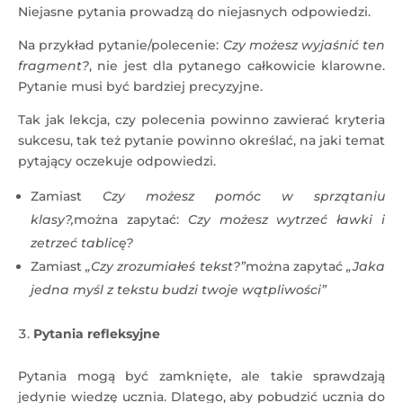
Niejasne pytania prowadzą do niejasnych odpowiedzi.
Na przykład pytanie/polecenie:
Czy możesz wyjaśnić ten
fragment?
, nie jest dla pytanego całkowicie klarowne.
Pytanie musi być bardziej precyzyjne.
Tak jak lekcja, czy polecenia powinno zawierać kryteria
sukcesu, tak też pytanie powinno określać, na jaki temat
pytający oczekuje odpowiedzi.
Zamiast
Czy możesz pomóc w sprzątaniu
klasy?,
można zapytać:
Czy możesz wytrzeć ławki i
zetrzeć tablicę?
Zamiast
„Czy zrozumiałeś tekst?”
można zapytać
„Jaka
jedna myśl z tekstu budzi twoje wątpliwości”
Pytania refleksyjne
Pytania mogą być zamknięte, ale takie sprawdzają
jedynie wiedzę ucznia. Dlatego, aby pobudzić ucznia do