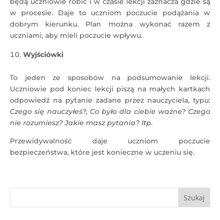
będą uczniowie robić i w czasie lekcji zaznacza gdzie są
w procesie. Daje to uczniom poczucie podążania w
dobrym kierunku. Plan można wykonać razem z
uczniami, aby mieli poczucie wpływu.
Wyjściówki
To jeden ze sposobów na podsumowanie lekcji.
Uczniowie pod koniec lekcji piszą na małych kartkach
odpowiedź na pytanie zadane przez nauczyciela, typu:
Czego się nauczyłeś?, Co było dla ciebie ważne? Czego
nie rozumiesz? Jakie masz pytania? Itp.
Przewidywalność daje uczniom poczucie
bezpieczeństwa, które jest konieczne w uczeniu się.
Szukaj