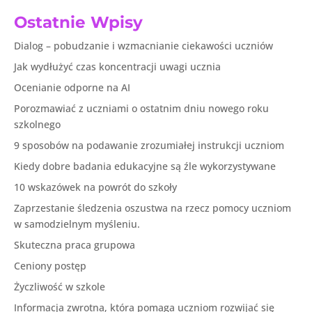
Ostatnie Wpisy
Dialog – pobudzanie i wzmacnianie ciekawości uczniów
Jak wydłużyć czas koncentracji uwagi ucznia
Ocenianie odporne na AI
Porozmawiać z uczniami o ostatnim dniu nowego roku
szkolnego
9 sposobów na podawanie zrozumiałej instrukcji uczniom
Kiedy dobre badania edukacyjne są źle wykorzystywane
10 wskazówek na powrót do szkoły
Zaprzestanie śledzenia oszustwa na rzecz pomocy uczniom
w samodzielnym myśleniu.
Skuteczna praca grupowa
Ceniony postęp
Życzliwość w szkole
Informacja zwrotna, która pomaga uczniom rozwijać się