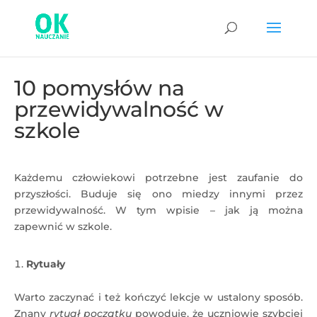
10 pomysłów na
przewidywalność w
szkole
Każdemu człowiekowi potrzebne jest zaufanie do
przyszłości. Buduje się ono miedzy innymi przez
przewidywalność. W tym wpisie – jak ją można
zapewnić w szkole.
Rytuały
Warto zaczynać i też kończyć lekcje w ustalony sposób.
Znany
rytuał początku
powoduje, że uczniowie szybciej