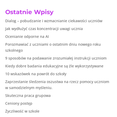
Ostatnie Wpisy
Dialog – pobudzanie i wzmacnianie ciekawości uczniów
Jak wydłużyć czas koncentracji uwagi ucznia
Ocenianie odporne na AI
Porozmawiać z uczniami o ostatnim dniu nowego roku
szkolnego
9 sposobów na podawanie zrozumiałej instrukcji uczniom
Kiedy dobre badania edukacyjne są źle wykorzystywane
10 wskazówek na powrót do szkoły
Zaprzestanie śledzenia oszustwa na rzecz pomocy uczniom
w samodzielnym myśleniu.
Skuteczna praca grupowa
Ceniony postęp
Życzliwość w szkole