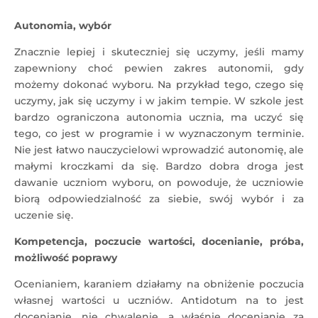
Autonomia, wybór
Znacznie lepiej i skuteczniej się uczymy, jeśli mamy
zapewniony choć pewien zakres autonomii, gdy
możemy dokonać wyboru. Na przykład tego, czego się
uczymy, jak się uczymy i w jakim tempie. W szkole jest
bardzo ograniczona autonomia ucznia, ma uczyć się
tego, co jest w programie i w wyznaczonym terminie.
Nie jest łatwo nauczycielowi wprowadzić autonomię, ale
małymi kroczkami da się. Bardzo dobra droga jest
dawanie uczniom wyboru, on powoduje, że uczniowie
biorą odpowiedzialność za siebie, swój wybór i za
uczenie się.
Kompetencja, poczucie wartości, docenianie, próba,
możliwość poprawy
Ocenianiem, karaniem działamy na obniżenie poczucia
własnej wartości u uczniów. Antidotum na to jest
docenianie, nie chwalenie, a właśnie docenianie za